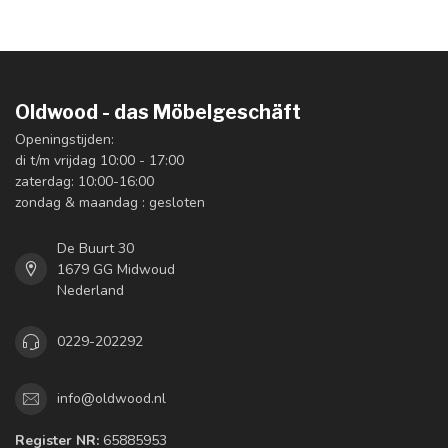
Oldwood - das Möbelgeschäft
Openingstijden:
di t/m vrijdag 10:00 - 17:00
zaterdag: 10:00-16:00
zondag & maandag : gesloten
De Buurt 30
1679 GG Midwoud
Nederland
0229-202292
info@oldwood.nl
Register NR:
65885953