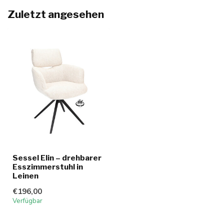
Zuletzt angesehen
Sessel Elin – drehbarer
Esszimmerstuhl in
Leinen
€196,00
Verfügbar