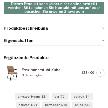
Dieses Produkt kann leider nicht online bestellt
werden. Bitte nehmen Sie Kontakt mit uns auf oder
besuchen Sie unseren Showroom
Produktbeschreibung
Eigenschaften
Ergänzende Produkte
Esszimmerstuhl Kuba
€334,00
Nicht verfügbar
armstoel Hoorn
(12)
bar
(71)
barkruk
(84)
barstoel
(77)
barstoelen
(78)
bruno
(56)