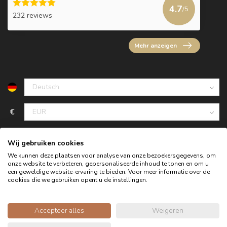
4.7
/5
232 reviews
Mehr anzeigen
€
Wij gebruiken cookies
We kunnen deze plaatsen voor analyse van onze bezoekersgegevens, om
onze website te verbeteren, gepersonaliseerde inhoud te tonen en om u
een geweldige website-ervaring te bieden. Voor meer informatie over de
cookies die we gebruiken opent u de instellingen.
Accepteer alles
Weigeren
© Copyright 2026 Oldwood - das Möbelgeschäft - Powered by