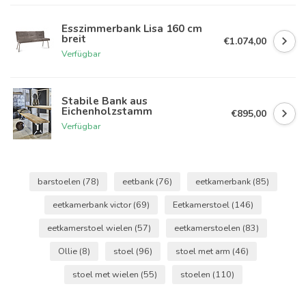
Esszimmerbank Lisa 160 cm
breit
€1.074,00
Verfügbar
Stabile Bank aus
Eichenholzstamm
€895,00
Verfügbar
barstoelen
(78)
eetbank
(76)
eetkamerbank
(85)
eetkamerbank victor
(69)
Eetkamerstoel
(146)
eetkamerstoel wielen
(57)
eetkamerstoelen
(83)
Ollie
(8)
stoel
(96)
stoel met arm
(46)
stoel met wielen
(55)
stoelen
(110)