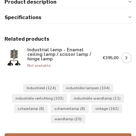
Product description
Specifications
Related products
Industrial lamp - Enamel
ceiling lamp / scissor lamp /
€395,00
hinge lamp
Not available
Industriëel
(124)
industriële lampen
(104)
industriële verlichting
(103)
industriële wandlamp
(11)
schaarlamp
(8)
scharnierlamp
(8)
vintage
(162)
wandlamp
(20)