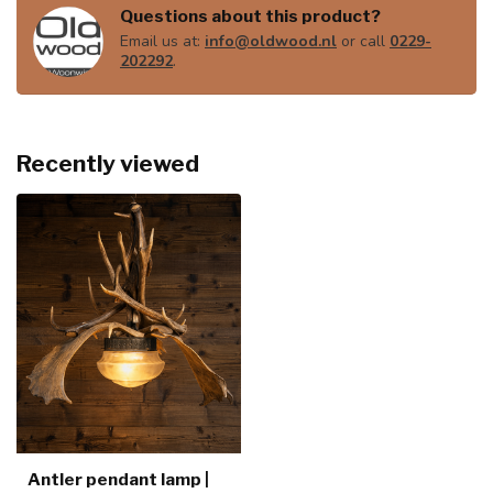
Questions about this product?
Email us at:
info@oldwood.nl
or call
0229-
202292
.
Recently viewed
Antler pendant lamp |