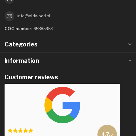
info@oldwood.nl
COC number:
65885953
Categories
Information
Customer reviews
4.7
/5