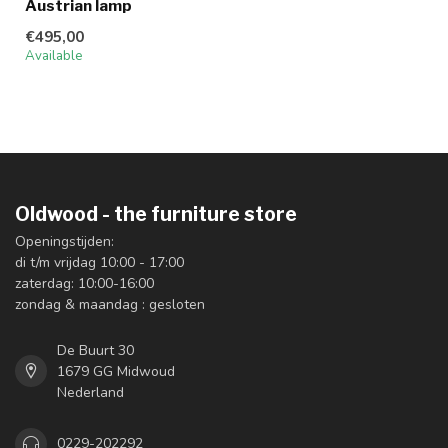
Austrian lamp
€495,00
Available
Oldwood - the furniture store
Openingstijden:
di t/m vrijdag 10:00 - 17:00
zaterdag: 10:00-16:00
zondag & maandag : gesloten
De Buurt 30
1679 GG Midwoud
Nederland
0229-202292