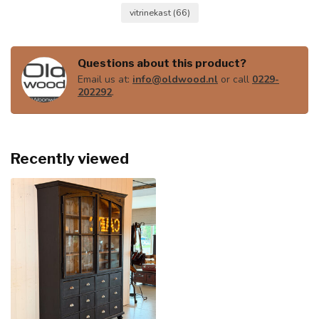
vitrinekast
(66)
Questions about this product?
Email us at:
info@oldwood.nl
or call
0229-
202292
.
Recently viewed