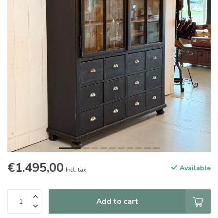
€1.495,00
Available
Incl. tax
Add to cart