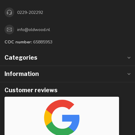
0229-202292
info@oldwood.nl
COC number:
65885953
Categories
Information
Customer reviews