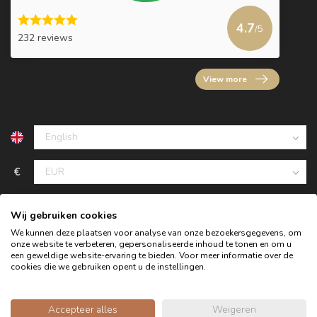
4.7
/5
232 reviews
View more
€
Wij gebruiken cookies
We kunnen deze plaatsen voor analyse van onze bezoekersgegevens, om
onze website te verbeteren, gepersonaliseerde inhoud te tonen en om u
een geweldige website-ervaring te bieden. Voor meer informatie over de
cookies die we gebruiken opent u de instellingen.
Accepteer alles
Weigeren