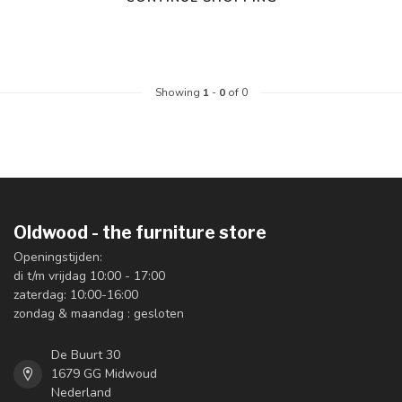
Showing
1
-
0
of 0
Oldwood - the furniture store
Openingstijden:
di t/m vrijdag 10:00 - 17:00
zaterdag: 10:00-16:00
zondag & maandag : gesloten
De Buurt 30
1679 GG Midwoud
Nederland