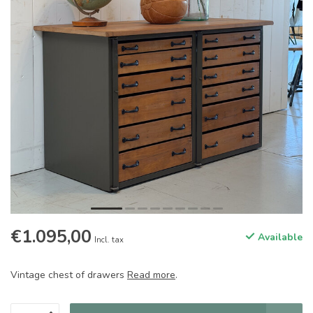
€1.095,00
Available
Incl. tax
Vintage chest of drawers
Read more
.