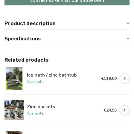
contact us or visit our showroom
Product description
Specifications
Related products
Ice bath / zinc bathtub
€119,00
Available
Zinc buckets
€24,95
Available