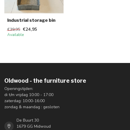
Industrial storage bin
€24,95
€39,95
Available
Oldwood - the furniture store
Openingstijden:
di t/m vrijdag 10:00 - 17:00
zaterdag: 10:00-16:00
zondag & maandag : gesloten
De Buurt 30
1679 GG Midwoud