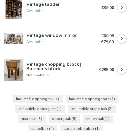
Vintage ladder
€39,00
Available
Vintage window mirror
€99,00
€79,00
Available
Vintage chopping block |
Butcher's block
€295,00
Not available
industriële opbergbak
(4)
industriële opbergdoos
(1)
industriële opbergkrat
(1)
industriële stapelbak
(2)
marsbak
(3)
opbergbak
(8)
stalen bak
(1)
stapelbak
(4)
stoere opbergbak
(1)