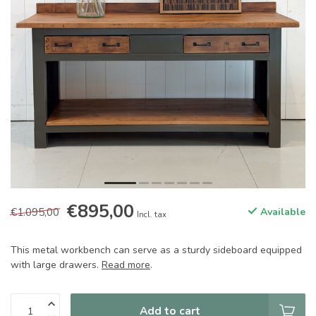
€895,00
€1.095,00
Available
Incl. tax
This metal workbench can serve as a sturdy sideboard equipped
with large drawers.
Read more
.
Add to cart