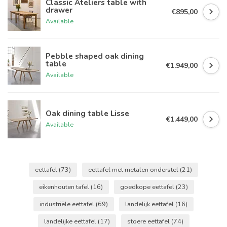
Classic Ateliers table with
drawer
€895,00
Available
Pebble shaped oak dining
table
€1.949,00
Available
Oak dining table Lisse
€1.449,00
Available
eettafel
(73)
eettafel met metalen onderstel
(21)
eikenhouten tafel
(16)
goedkope eettafel
(23)
industriële eettafel
(69)
landelijk eettafel
(16)
landelijke eettafel
(17)
stoere eettafel
(74)