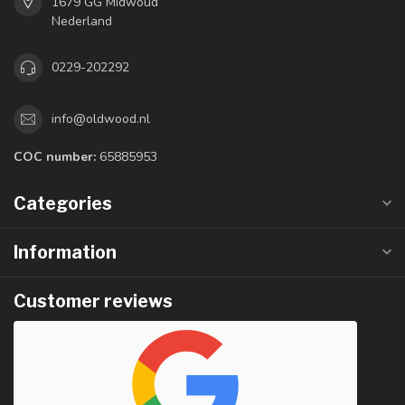
1679 GG Midwoud
Nederland
0229-202292
info@oldwood.nl
COC number:
65885953
Categories
Information
Customer reviews