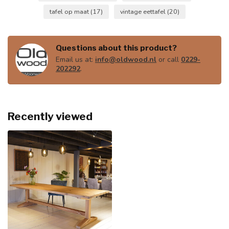
tafel op maat
(17)
vintage eettafel
(20)
Questions about this product?
Email us at:
info@oldwood.nl
or call
0229-
202292
.
Recently viewed