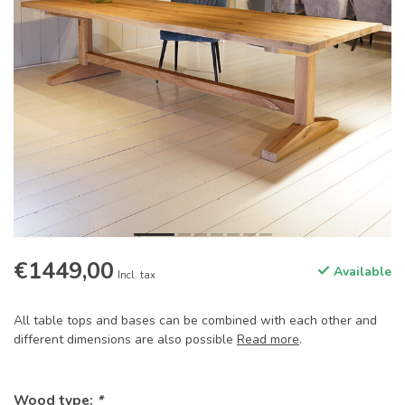
€1449,00
Available
Incl. tax
All table tops and bases can be combined with each other and
different dimensions are also possible
Read more
.
Wood type:
*