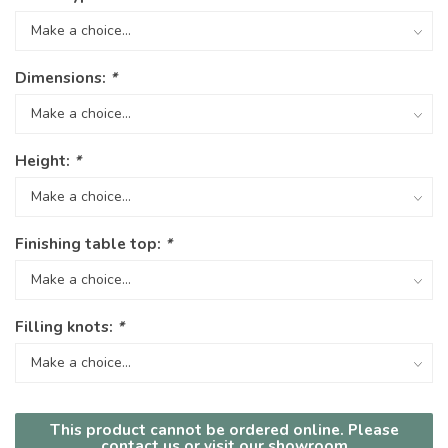
Dimensions:
*
Height:
*
Finishing table top:
*
Filling knots:
*
This product cannot be ordered online. Please
contact us or visit our showroom