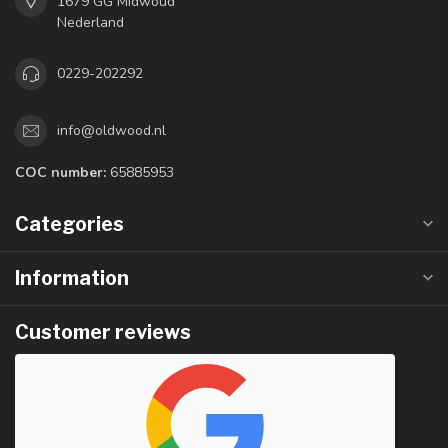
1679 GG Midwoud
Nederland
0229-202292
info@oldwood.nl
COC number:
65885953
Categories
Information
Customer reviews