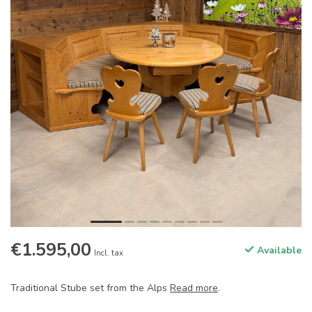
€1.595,00
Available
Incl. tax
Traditional Stube set from the Alps
Read more
.