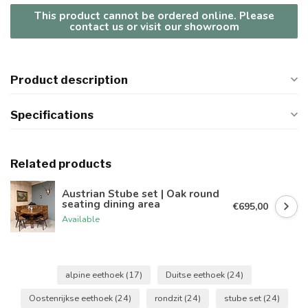
This product cannot be ordered online. Please
contact us or visit our showroom
Product description
Specifications
Related products
Austrian Stube set | Oak round
seating dining area
€695,00
Available
alpine eethoek
(17)
Duitse eethoek
(24)
Oostenrijkse eethoek
(24)
rondzit
(24)
stube set
(24)