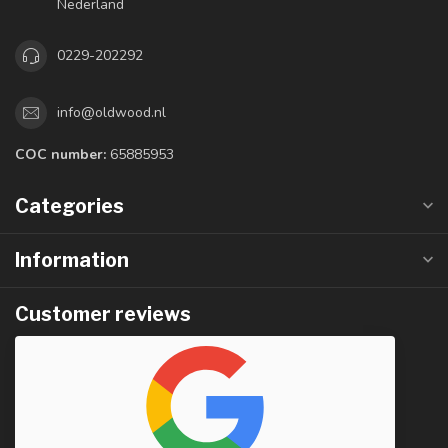
Nederland
0229-202292
info@oldwood.nl
COC number:
65885953
Categories
Information
Customer reviews