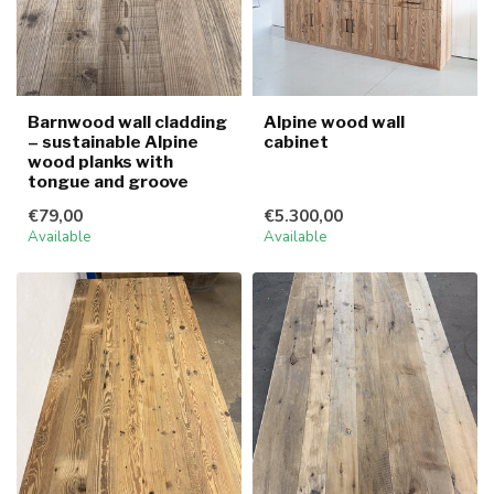
Barnwood wall cladding
Alpine wood wall
– sustainable Alpine
cabinet
wood planks with
tongue and groove
€79,00
€5.300,00
Available
Available