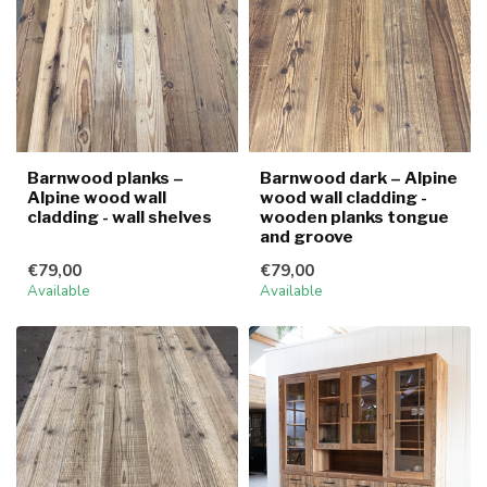
Barnwood planks –
Barnwood dark – Alpine
Alpine wood wall
wood wall cladding -
cladding - wall shelves
wooden planks tongue
and groove
€79,00
€79,00
Available
Available