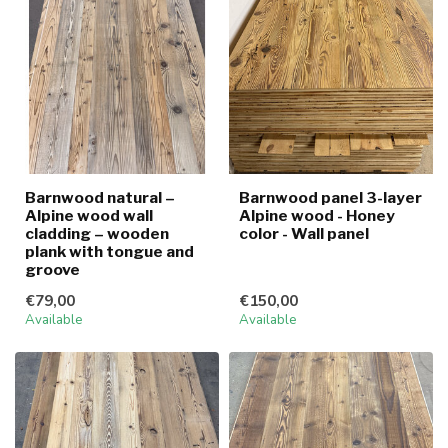
Barnwood natural –
Barnwood panel 3-layer
Alpine wood wall
Alpine wood - Honey
cladding – wooden
color - Wall panel
plank with tongue and
groove
€79,00
€150,00
Available
Available