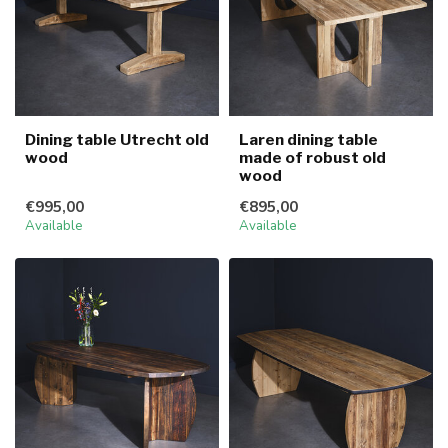
Dining table Utrecht old
Laren dining table
wood
made of robust old
wood
€995,00
€895,00
Available
Available