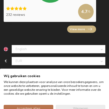
4.7
/5
232 reviews
View more
€
Wij gebruiken cookies
We kunnen deze plaatsen voor analyse van onze bezoekersgegevens, om
onze website te verbeteren, gepersonaliseerde inhoud te tonen en om u
een geweldige website-ervaring te bieden. Voor meer informatie over de
cookies die we gebruiken opent u de instellingen.
Accepteer alles
Weigeren