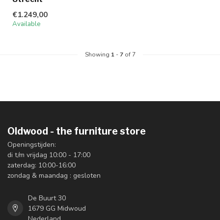
€1.249,00
Available
Showing
1
-
7
of 7
Oldwood - the furniture store
Openingstijden:
di t/m vrijdag 10:00 - 17:00
zaterdag: 10:00-16:00
zondag & maandag : gesloten
De Buurt 30
1679 GG Midwoud
Nederland