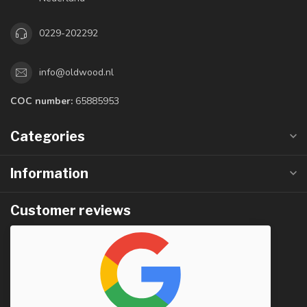
0229-202292
info@oldwood.nl
COC number:
65885953
Categories
Information
Customer reviews