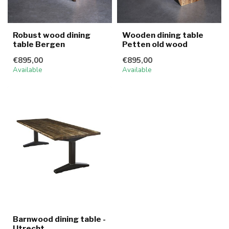
Robust wood dining
Wooden dining table
table Bergen
Petten old wood
€895,00
€895,00
Available
Available
Barnwood dining table -
Utrecht