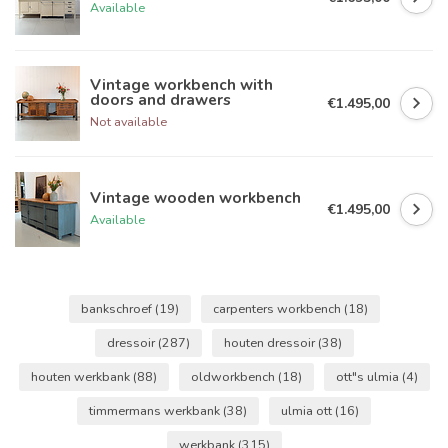
Available
Vintage workbench with
doors and drawers
€1.495,00
Not available
Vintage wooden workbench
€1.495,00
Available
bankschroef
(19)
carpenters workbench
(18)
dressoir
(287)
houten dressoir
(38)
houten werkbank
(88)
oldworkbench
(18)
ott"s ulmia
(4)
timmermans werkbank
(38)
ulmia ott
(16)
werkbank
(315)