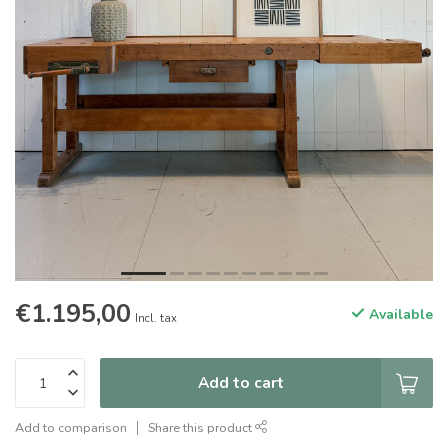
€1.195,00
Available
Incl. tax
Add to cart
Add to comparison
Share this product