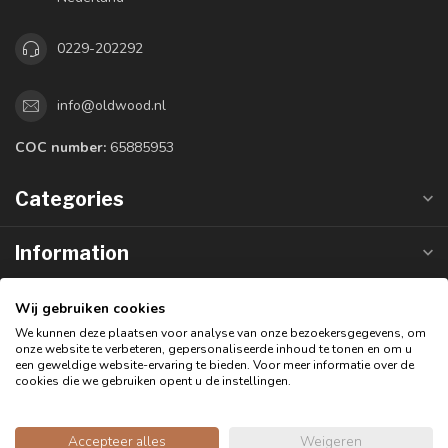
0229-202292
info@oldwood.nl
COC number:
65885953
Categories
Information
Customer reviews
Wij gebruiken cookies
We kunnen deze plaatsen voor analyse van onze bezoekersgegevens, om
onze website te verbeteren, gepersonaliseerde inhoud te tonen en om u
een geweldige website-ervaring te bieden. Voor meer informatie over de
cookies die we gebruiken opent u de instellingen.
Accepteer alles
Weigeren