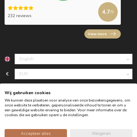
4.7
/5
232 reviews
View more
€
Wij gebruiken cookies
We kunnen deze plaatsen voor analyse van onze bezoekersgegevens, om
onze website te verbeteren, gepersonaliseerde inhoud te tonen en om u
een geweldige website-ervaring te bieden. Voor meer informatie over de
cookies die we gebruiken opent u de instellingen.
Accepteer alles
Weigeren