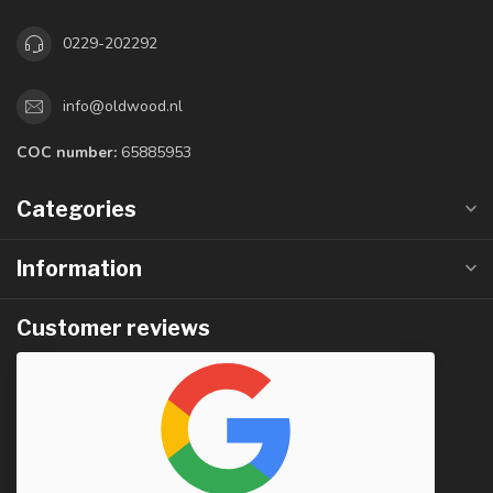
0229-202292
info@oldwood.nl
COC number:
65885953
Categories
Information
Customer reviews