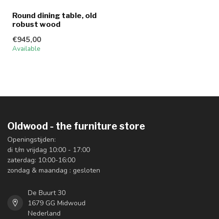
Round dining table, old
robust wood
€945,00
Available
Oldwood - the furniture store
Openingstijden:
di t/m vrijdag 10:00 - 17:00
zaterdag: 10:00-16:00
zondag & maandag : gesloten
De Buurt 30
1679 GG Midwoud
Nederland