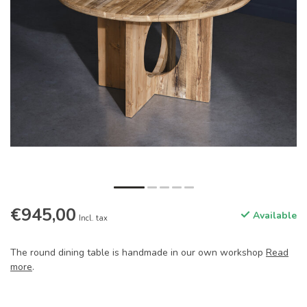
€945,00
Available
Incl. tax
The round dining table is handmade in our own workshop
Read
more
.