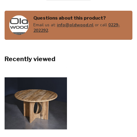
Questions about this product?
Email us at:
info@oldwood.nl
or call
0229-
202292
.
Recently viewed