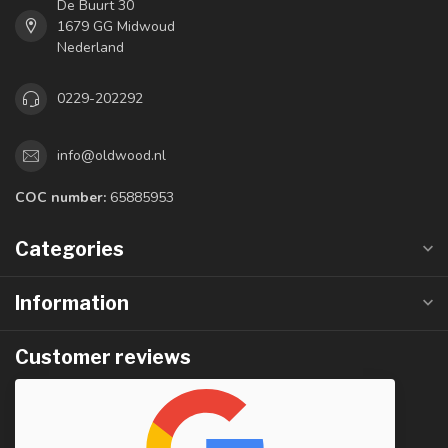
De Buurt 30
1679 GG Midwoud
Nederland
0229-202292
info@oldwood.nl
COC number:
65885953
Categories
Information
Customer reviews