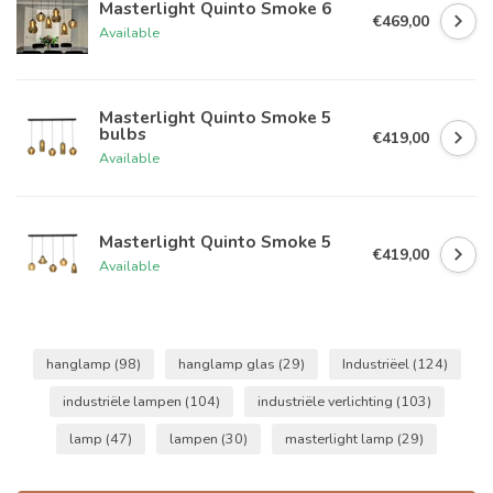
Masterlight Quinto Smoke 6
€469,00
Available
Masterlight Quinto Smoke 5
bulbs
€419,00
Available
Masterlight Quinto Smoke 5
€419,00
Available
hanglamp
(98)
hanglamp glas
(29)
Industriëel
(124)
industriële lampen
(104)
industriële verlichting
(103)
lamp
(47)
lampen
(30)
masterlight lamp
(29)