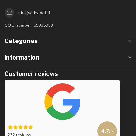
info@oldwood.nl
COC number:
65885953
Categories
Information
Customer reviews
4.7
/5
232 reviews