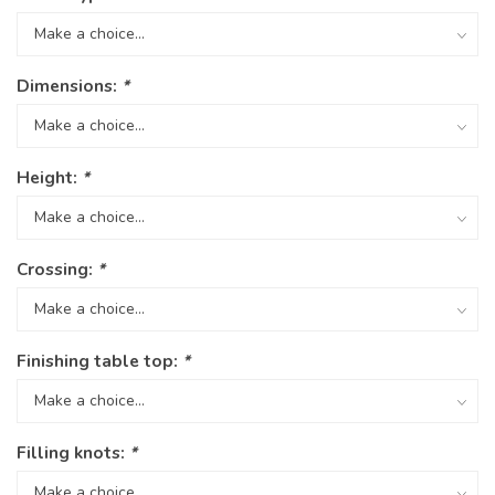
Dimensions:
*
Height:
*
Crossing:
*
Finishing table top:
*
Filling knots:
*