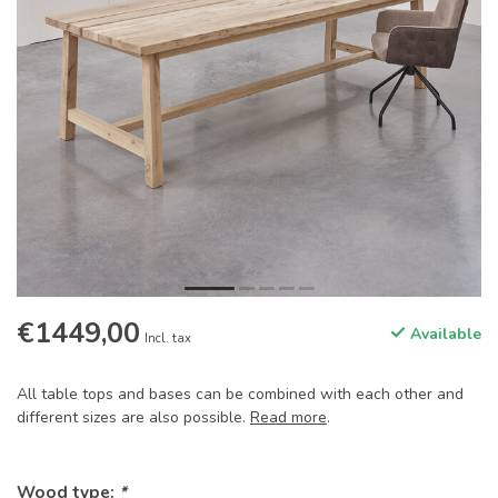
€1449,00
Available
Incl. tax
All table tops and bases can be combined with each other and
different sizes are also possible.
Read more
.
Wood type:
*