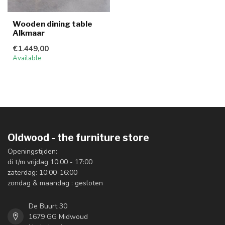
Wooden dining table
Alkmaar
€1.449,00
Available
Oldwood - the furniture store
Openingstijden:
di t/m vrijdag 10:00 - 17:00
zaterdag: 10:00-16:00
zondag & maandag : gesloten
De Buurt 30
1679 GG Midwoud