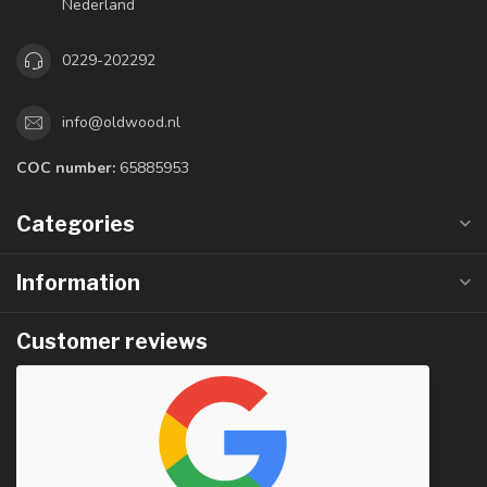
Nederland
0229-202292
info@oldwood.nl
COC number:
65885953
Categories
Information
Customer reviews