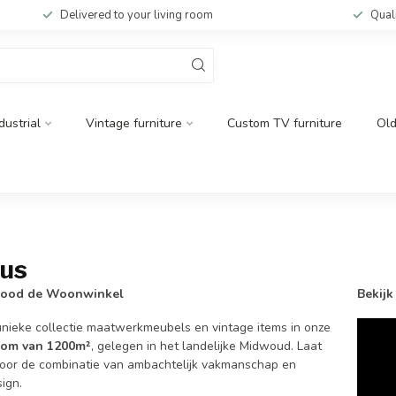
Delivered to your living room
Qual
dustrial
Vintage furniture
Custom TV furniture
Ol
 us
ood de Woonwinkel
Bekijk
nieke collectie maatwerkmeubels en vintage items in onze
om van 1200m²
, gelegen in het landelijke Midwoud. Laat
 door de combinatie van ambachtelijk vakmanschap en
sign.