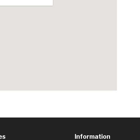
es
Information