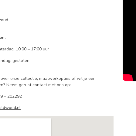
woud
en:
terdag: 10:00 – 17:00 uur
ndag: gesloten
over onze collectie, maatwerkopties of wil je een
n? Neem gerust contact met ons op:
9 – 202292
oldwood.nl