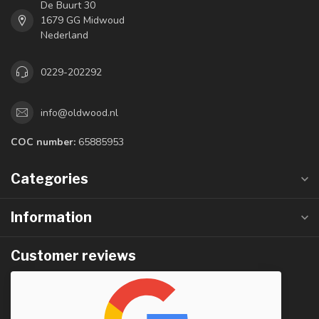
De Buurt 30
1679 GG Midwoud
Nederland
0229-202292
info@oldwood.nl
COC number:
65885953
Categories
Information
Customer reviews