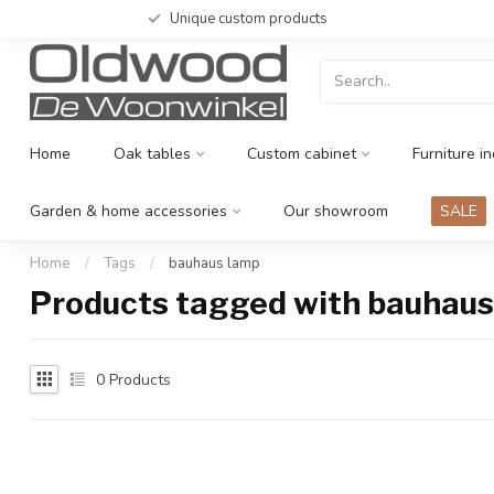
Unique custom products
Home
Oak tables
Custom cabinet
Furniture in
Garden & home accessories
Our showroom
SALE
Home
/
Tags
/
bauhaus lamp
Products tagged with bauhaus
0
Products