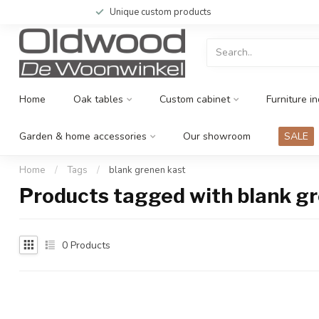
Unique custom products
Home
Oak tables
Custom cabinet
Furniture in
Garden & home accessories
Our showroom
SALE
Home
/
Tags
/
blank grenen kast
Products tagged with blank g
0
Products