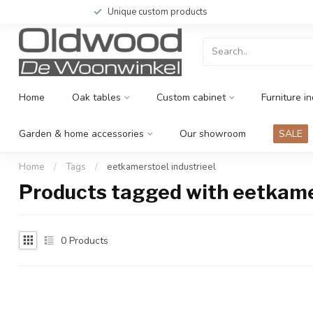
Unique custom products
Home
Oak tables
Custom cabinet
Furniture in
Garden & home accessories
Our showroom
SALE
Home
/
Tags
/
eetkamerstoel industrieel
Products tagged with eetkamer
0
Products