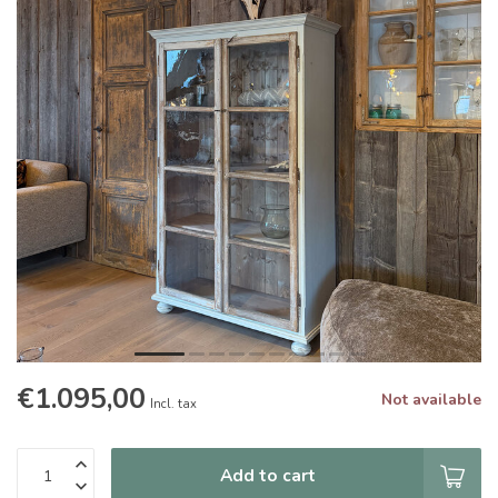
€1.095,00
Not available
Incl. tax
Add to cart