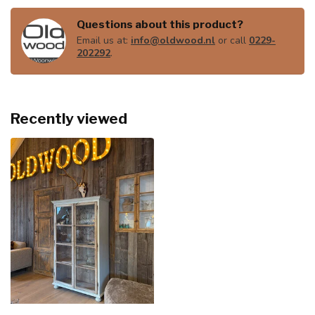
Questions about this product?
Email us at:
info@oldwood.nl
or call
0229-
202292
.
Recently viewed