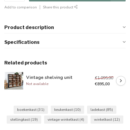
Add to comparison
Share this product
Product description
Specifications
Related products
Vintage shelving unit
€1.095,00
€895,00
Not available
boekenkast
(31)
keukenkast
(10)
ladekast
(85)
stellingkast
(19)
vintage winkelkast
(4)
winkelkast
(12)