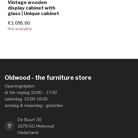
Vintage wooden
display cabinet with
glass | Unique cabinet
€1.095,00
Not available
Oldwood - the furniture store
Openingstijden:
di t/m vrijdag 10:00 - 17:00
zaterdag: 10:00-16:00
zondag & maandag : gesloten
De Buurt 30
1679 GG Midwoud
Nederland