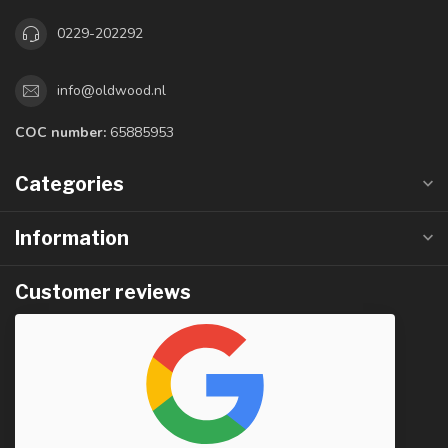
0229-202292
info@oldwood.nl
COC number:
65885953
Categories
Information
Customer reviews