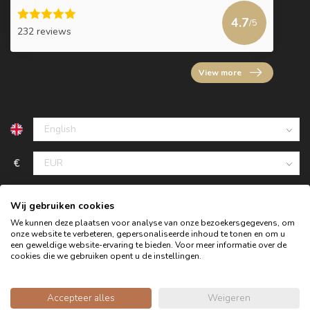
4.7
/5
232 reviews
View more
€
Wij gebruiken cookies
We kunnen deze plaatsen voor analyse van onze bezoekersgegevens, om
onze website te verbeteren, gepersonaliseerde inhoud te tonen en om u
een geweldige website-ervaring te bieden. Voor meer informatie over de
cookies die we gebruiken opent u de instellingen.
Accepteer alles
Weigeren