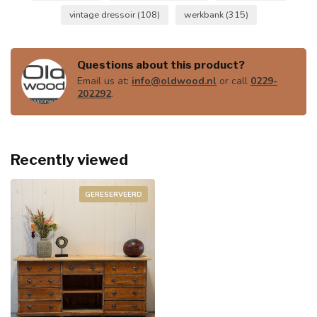
vintage dressoir
(108)
werkbank
(315)
Questions about this product?
Email us at:
info@oldwood.nl
or call
0229-
202292
.
Recently viewed
GERESERVEERD