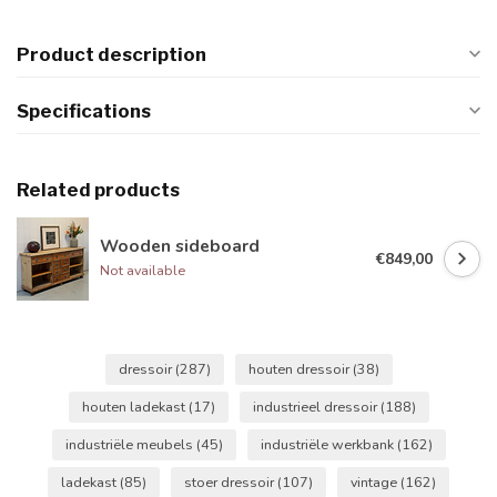
Product description
Specifications
Related products
Wooden sideboard
€849,00
Not available
dressoir
(287)
houten dressoir
(38)
houten ladekast
(17)
industrieel dressoir
(188)
industriële meubels
(45)
industriële werkbank
(162)
ladekast
(85)
stoer dressoir
(107)
vintage
(162)