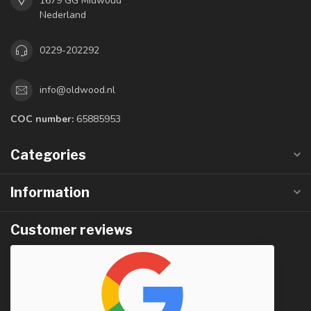
1679 GG Midwoud
Nederland
0229-202292
info@oldwood.nl
COC number:
65885953
Categories
Information
Customer reviews