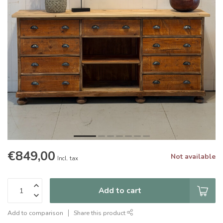
€849,00
Not available
Incl. tax
Add to cart
Add to comparison
Share this product