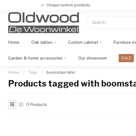
Unique custom products
Home
Oak tables
Custom cabinet
Furniture in
Garden & home accessories
Our showroom
SALE
Home
/
Tags
/
boomstam tafel
Products tagged with boomsta
0
Products