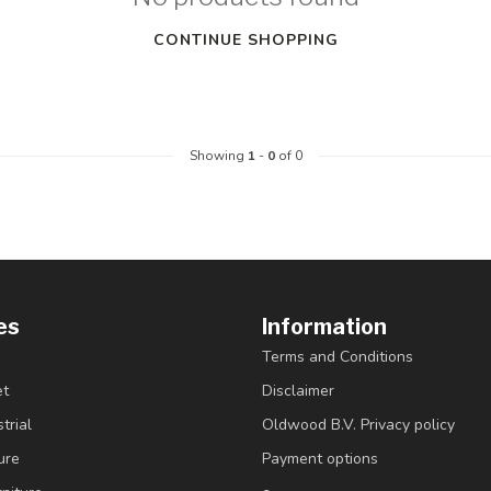
CONTINUE SHOPPING
Showing
1
-
0
of 0
es
Information
Terms and Conditions
et
Disclaimer
trial
Oldwood B.V. Privacy policy
ure
Payment options