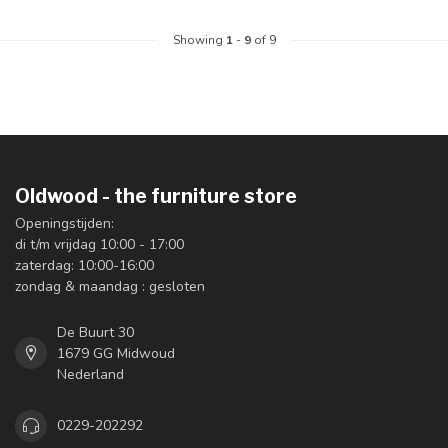
Showing
1
-
9
of 9
Oldwood - the furniture store
Openingstijden:
di t/m vrijdag 10:00 - 17:00
zaterdag: 10:00-16:00
zondag & maandag : gesloten
De Buurt 30
1679 GG Midwoud
Nederland
0229-202292