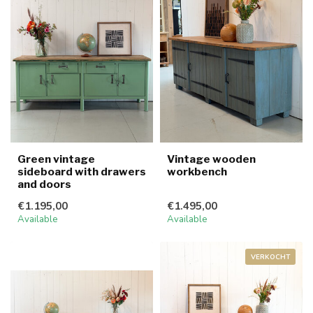
Green vintage
Vintage wooden
sideboard with drawers
workbench
and doors
€1.195,00
€1.495,00
Available
Available
VERKOCHT