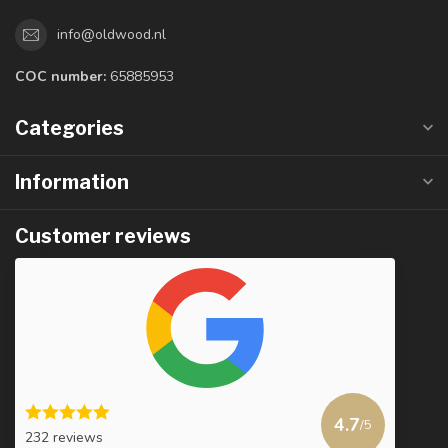
info@oldwood.nl
COC number:
65885953
Categories
Information
Customer reviews
4.7
/5
232 reviews