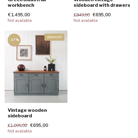
workbench
sideboard with drawers
€1.495,00
€695,00
€849,00
Not available
Not available
VEKOCHT
-37%
Vintage wooden
sideboard
€695,00
€1.095,00
Not available