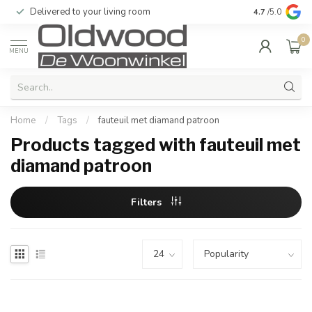
Delivered to your living room
Quality & exc
4.7
/5.0
0
MENU
Home
/
Tags
/
fauteuil met diamand patroon
Products tagged with fauteuil met
diamand patroon
Filters