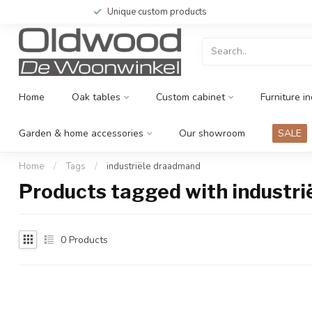
Unique custom products
Home
Oak tables
Custom cabinet
Furniture in
Garden & home accessories
Our showroom
SALE
Home
/
Tags
/
industriële draadmand
Products tagged with industr
0
Products