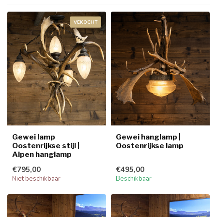
VEKOCHT
Gewei lamp
Gewei hanglamp |
Oostenrijkse stijl |
Oostenrijkse lamp
Alpen hanglamp
€795,00
€495,00
Niet beschikbaar
Beschikbaar