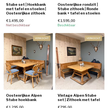
Stube set | Hoekbank
Oostenrijkse rondzit |
met tafel en stoelen |
Stube zithoek | Ronde
Oostenrijkse zithoek
bank + tafel en stoelen
€1.495,00
€1.595,00
Niet beschikbaar
Beschikbaar
VERKOCHT
VERKOCHT
Oostenrijkse Alpen
Vintage Alpen Stube
Stube hoekbank
set | Zithoek met tafel
€1.295,00
€795,00