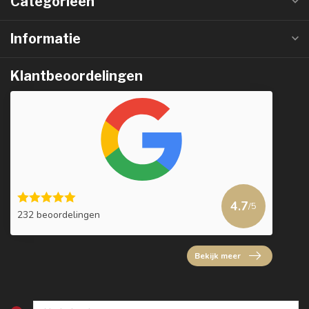
Categorieën
Informatie
Klantbeoordelingen
4.7
/5
232 beoordelingen
Bekijk meer