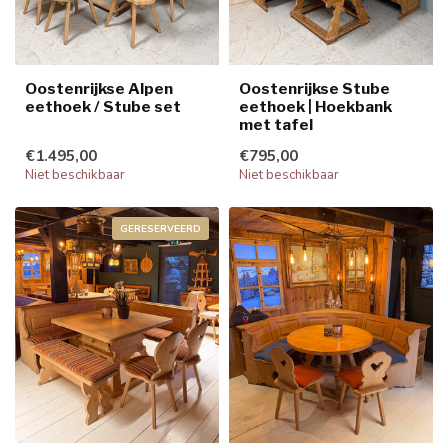
Oostenrijkse Alpen
Oostenrijkse Stube
eethoek / Stube set
eethoek | Hoekbank
met tafel
€1.495,00
€795,00
Niet beschikbaar
Niet beschikbaar
GERESERVEERD