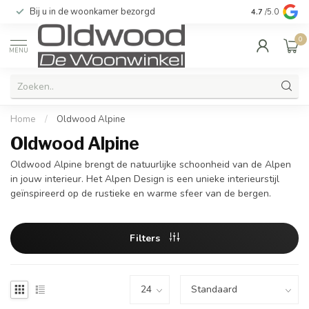
Bij u in de woonkamer bezorgd
Kwaliteit & u
4.7
/5.0
0
MENU
Home
/
Oldwood Alpine
Oldwood Alpine
Oldwood Alpine brengt de natuurlijke schoonheid van de Alpen
in jouw interieur. Het Alpen Design is een unieke interieurstijl
geïnspireerd op de rustieke en warme sfeer van de bergen.
Filters