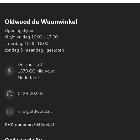
Oldwood de Woonwinkel
Openingstijden:
di t/m vrijdag 10:00 - 17:00
zaterdag: 10:00-16:00
zondag & maandag : gesloten
De Buurt 30
1679 GG Midwoud
Nederland
0229-202292
info@oldwood.nl
KVK nummer:
65885953