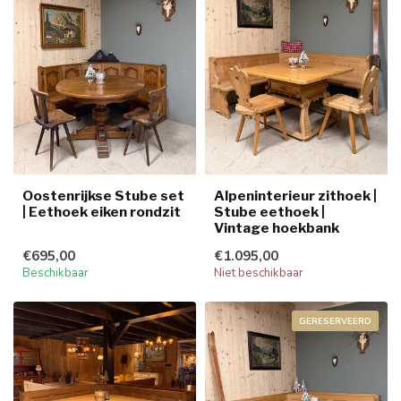
Oostenrijkse Stube set
Alpeninterieur zithoek |
| Eethoek eiken rondzit
Stube eethoek |
Vintage hoekbank
€695,00
€1.095,00
Beschikbaar
Niet beschikbaar
GERESERVEERD