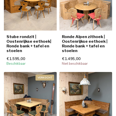
Stube rondzit |
Ronde Alpen zithoek |
Oostenrijkse eethoek|
Oostenrijkse eethoek |
Ronde bank + tafel en
Ronde bank + tafel en
stoelen
stoelen
€1.595,00
€1.495,00
Beschikbaar
Niet beschikbaar
VERKOCHT