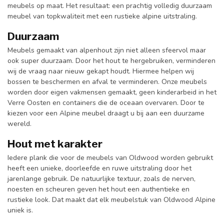
meubels op maat. Het resultaat: een prachtig volledig duurzaam
meubel van topkwaliteit met een rustieke alpine uitstraling.
Duurzaam
Meubels gemaakt van alpenhout zijn niet alleen sfeervol maar
ook super duurzaam. Door het hout te hergebruiken, verminderen
wij de vraag naar nieuw gekapt houdt. Hiermee helpen wij
bossen te beschermen en afval te verminderen. Onze meubels
worden door eigen vakmensen gemaakt, geen kinderarbeid in het
Verre Oosten en containers die de oceaan overvaren. Door te
kiezen voor een Alpine meubel draagt u bij aan een duurzame
wereld.
Hout met karakter
Iedere plank die voor de meubels van Oldwood worden gebruikt
heeft een unieke, doorleefde en ruwe uitstraling door het
jarenlange gebruik. De natuurlijke textuur, zoals de nerven,
noesten en scheuren geven het hout een authentieke en
rustieke look. Dat maakt dat elk meubelstuk van Oldwood Alpine
uniek is.