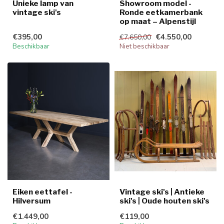
Unieke lamp van
Showroom model -
vintage ski's
Ronde eetkamerbank
op maat – Alpenstijl
€395,00
€4.550,00
€7.650,00
Beschikbaar
Niet beschikbaar
Eiken eettafel -
Vintage ski's | Antieke
Hilversum
ski's | Oude houten ski's
€1.449,00
€119,00