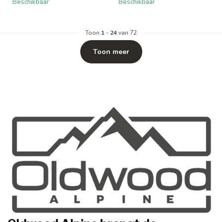
Beschikbaar
Beschikbaar
Toon
1
-
24
van 72
Toon meer