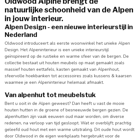
Oldwood Alpine brengt de
natuurlijke schoonheid van de Alpen
in jouw interieur.
Alpen Design - een nieuwe interieurstijl in
Nederland
Oldwood introduceert als eerste woonwinkel het unieke Alpen
Design. Het Alpeninterieur is een unieke interieurstijl
geïnspireerd op de rustieke en warme sfeer van de bergen. De
collectie bestaat uit houten meubels op maat gemaakt zoals
massief houten eettafels, kasten gemaakt van Alpenhout,
sfeervolle hoekbanken tot accessoires zoals kussens & kaarsen
waarmee je een Alpeninterieur helemaal afmaakt.
Van alpenhut tot meubelstuk
Bent u ooit in de Alpen geweest? Dan heeft u vast de mooie
houten hutten in de groene of besneeuwde bergen gezien. De
alpenhutten zijn vaak eeuwen oud maar worden, om diverse
redenen, na verloop van tijd gesloopt. Wat er overblijft; prachtig
geleefd oud hout met een warme uitstraling. Dit oude hout wordt
door Oldwood in de eigen werkplaats hergebruikt voor de