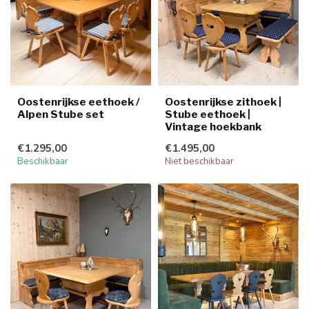
Oostenrijkse eethoek /
Oostenrijkse zithoek |
Alpen Stube set
Stube eethoek |
Vintage hoekbank
€1.295,00
€1.495,00
Beschikbaar
Niet beschikbaar