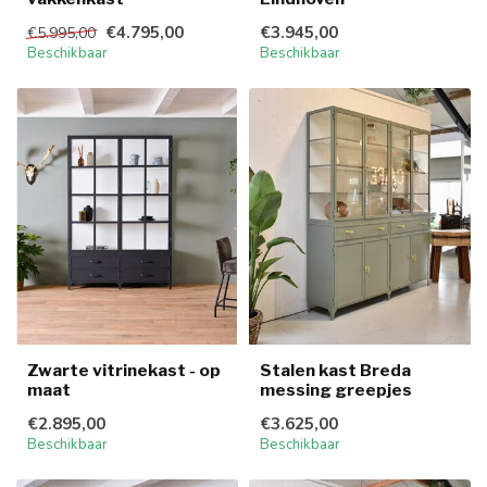
€4.795,00
€3.945,00
€5.995,00
Beschikbaar
Beschikbaar
Zwarte vitrinekast - op
Stalen kast Breda
maat
messing greepjes
€2.895,00
€3.625,00
Beschikbaar
Beschikbaar