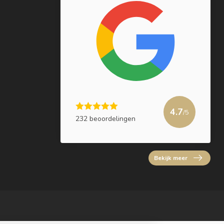
4.7
/5
232 beoordelingen
Bekijk meer