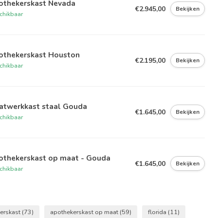
othekerskast Nevada
€2.945,00
Bekijken
chikbaar
othekerskast Houston
€2.195,00
Bekijken
chikbaar
atwerkkast staal Gouda
€1.645,00
Bekijken
chikbaar
othekerskast op maat - Gouda
€1.645,00
Bekijken
chikbaar
erskast
(73)
apothekerskast op maat
(59)
florida
(11)