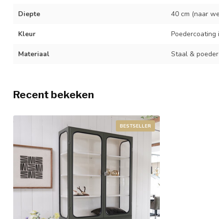
Diepte
40 cm (naar we
Kleur
Poedercoating 
Materiaal
Staal & poeder
Recent bekeken
BESTSELLER