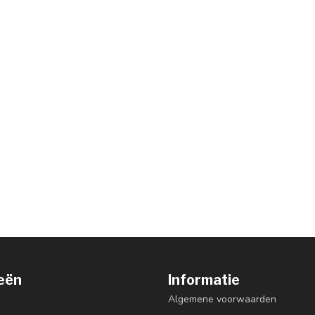
eën
Informatie
Algemene voorwaarden