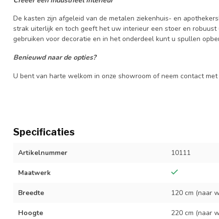
Creëer een industrieel interieur
De kasten zijn afgeleid van de metalen ziekenhuis- en apotheker
strak uiterlijk en toch geeft het uw interieur een stoer en robuust 
gebruiken voor decoratie en in het onderdeel kunt u spullen opbe
Benieuwd naar de opties?
U bent van harte welkom in onze showroom of neem contact met 
Specificaties
Artikelnummer
10111
Maatwerk
Breedte
120 cm (naar w
Hoogte
220 cm (naar w