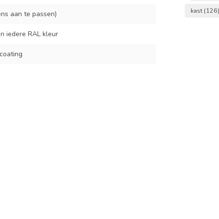
kast
(126
ns aan te passen)
in iedere RAL kleur
coating