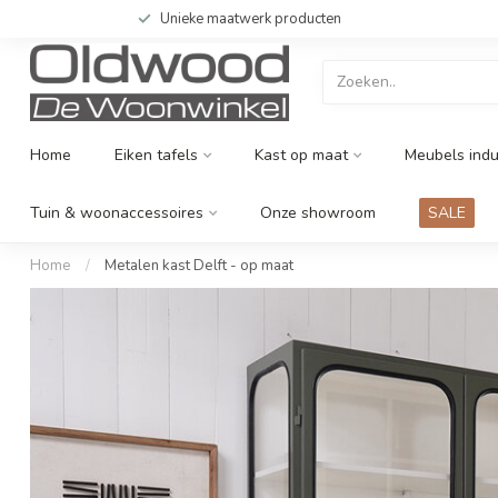
Unieke maatwerk producten
Home
Eiken tafels
Kast op maat
Meubels indu
Tuin & woonaccessoires
Onze showroom
SALE
Home
/
Metalen kast Delft - op maat