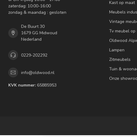
Kast op maat
zaterdag: 10:00-16:00
Meubels indus
zondag & maandag : gesloten
Vintage meub
De Buurt 30
Tv meubel op
1679 GG Midwoud
Nederland
Oldwood Alpi
Lampen
0229-202292
Zitmeubels
Tuin & woona
info@oldwood.nl
Onze showro
KVK nummer:
65885953