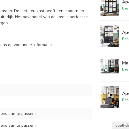
Ap
Bes
skasten. De metalen kast heeft een modern en
uiterlijk. Het bovendeel van de kast is perfect te
rgen.
Ap
Bes
ons op voor meer informatie.
Ma
Bes
Ap
Bes
ens aan te passen)
ens aan te passen)
apothek