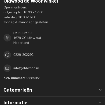
Oldwood de Woonwinkel
Openingstijden:
di t/m vrijdag 10:00 - 17:00
zaterdag: 10:00-16:00
zondag & maandag : gesloten
De Buurt 30
1679 GG Midwoud
Nederland
0229-202292
info@oldwood.nl
KVK nummer:
65885953
Categorieën
Informatie