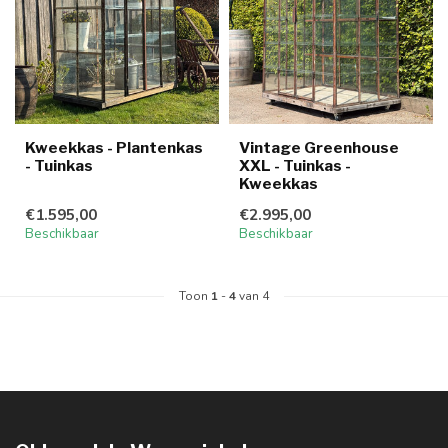
Kweekkas - Plantenkas
Vintage Greenhouse
- Tuinkas
XXL - Tuinkas -
Kweekkas
€1.595,00
€2.995,00
Beschikbaar
Beschikbaar
Toon
1
-
4
van 4