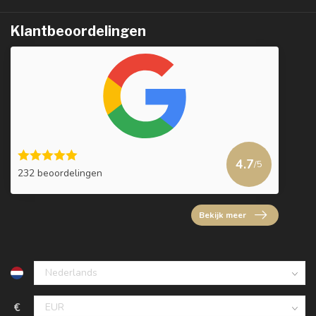
Klantbeoordelingen
4.7
/5
232 beoordelingen
Bekijk meer
€