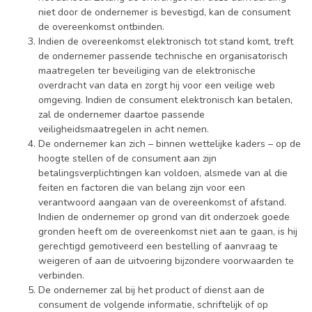
niet door de ondernemer is bevestigd, kan de consument
de overeenkomst ontbinden.
Indien de overeenkomst elektronisch tot stand komt, treft
de ondernemer passende technische en organisatorisch
maatregelen ter beveiliging van de elektronische
overdracht van data en zorgt hij voor een veilige web
omgeving. Indien de consument elektronisch kan betalen,
zal de ondernemer daartoe passende
veiligheidsmaatregelen in acht nemen.
De ondernemer kan zich – binnen wettelijke kaders – op de
hoogte stellen of de consument aan zijn
betalingsverplichtingen kan voldoen, alsmede van al die
feiten en factoren die van belang zijn voor een
verantwoord aangaan van de overeenkomst of afstand.
Indien de ondernemer op grond van dit onderzoek goede
gronden heeft om de overeenkomst niet aan te gaan, is hij
gerechtigd gemotiveerd een bestelling of aanvraag te
weigeren of aan de uitvoering bijzondere voorwaarden te
verbinden.
De ondernemer zal bij het product of dienst aan de
consument de volgende informatie, schriftelijk of op