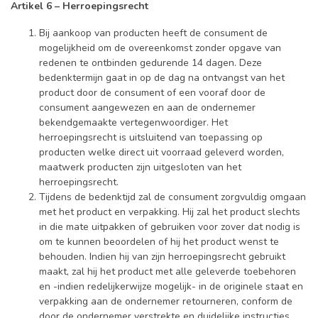
Artikel 6 – Herroepingsrecht
Bij aankoop van producten heeft de consument de
mogelijkheid om de overeenkomst zonder opgave van
redenen te ontbinden gedurende 14 dagen. Deze
bedenktermijn gaat in op de dag na ontvangst van het
product door de consument of een vooraf door de
consument aangewezen en aan de ondernemer
bekendgemaakte vertegenwoordiger. Het
herroepingsrecht is uitsluitend van toepassing op
producten welke direct uit voorraad geleverd worden,
maatwerk producten zijn uitgesloten van het
herroepingsrecht.
Tijdens de bedenktijd zal de consument zorgvuldig omgaan
met het product en verpakking. Hij zal het product slechts
in die mate uitpakken of gebruiken voor zover dat nodig is
om te kunnen beoordelen of hij het product wenst te
behouden. Indien hij van zijn herroepingsrecht gebruikt
maakt, zal hij het product met alle geleverde toebehoren
en -indien redelijkerwijze mogelijk- in de originele staat en
verpakking aan de ondernemer retourneren, conform de
door de ondernemer verstrekte en duidelijke instructies