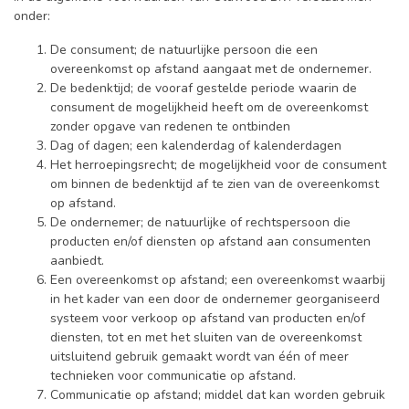
onder:
De consument; de natuurlijke persoon die een
overeenkomst op afstand aangaat met de ondernemer.
De bedenktijd; de vooraf gestelde periode waarin de
consument de mogelijkheid heeft om de overeenkomst
zonder opgave van redenen te ontbinden
Dag of dagen; een kalenderdag of kalenderdagen
Het herroepingsrecht; de mogelijkheid voor de consument
om binnen de bedenktijd af te zien van de overeenkomst
op afstand.
De ondernemer; de natuurlijke of rechtspersoon die
producten en/of diensten op afstand aan consumenten
aanbiedt.
Een overeenkomst op afstand; een overeenkomst waarbij
in het kader van een door de ondernemer georganiseerd
systeem voor verkoop op afstand van producten en/of
diensten, tot en met het sluiten van de overeenkomst
uitsluitend gebruik gemaakt wordt van één of meer
technieken voor communicatie op afstand.
Communicatie op afstand; middel dat kan worden gebruik