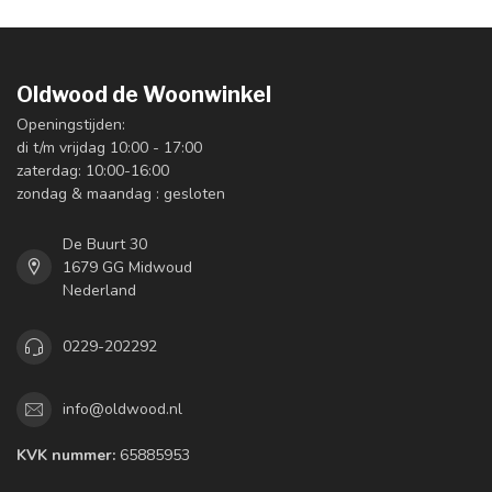
Oldwood de Woonwinkel
Openingstijden:
di t/m vrijdag 10:00 - 17:00
zaterdag: 10:00-16:00
zondag & maandag : gesloten
De Buurt 30
1679 GG Midwoud
Nederland
0229-202292
info@oldwood.nl
KVK nummer:
65885953