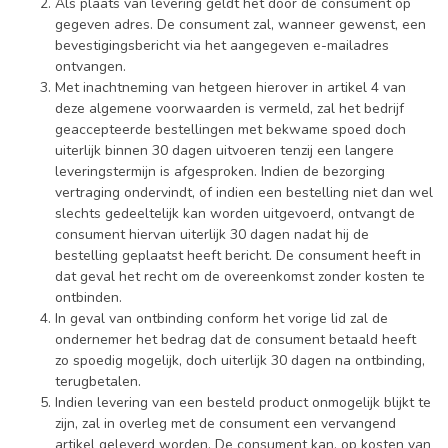
Als plaats van levering geldt het door de consument op
gegeven adres. De consument zal, wanneer gewenst, een
bevestigingsbericht via het aangegeven e-mailadres
ontvangen.
Met inachtneming van hetgeen hierover in artikel 4 van
deze algemene voorwaarden is vermeld, zal het bedrijf
geaccepteerde bestellingen met bekwame spoed doch
uiterlijk binnen 30 dagen uitvoeren tenzij een langere
leveringstermijn is afgesproken. Indien de bezorging
vertraging ondervindt, of indien een bestelling niet dan wel
slechts gedeeltelijk kan worden uitgevoerd, ontvangt de
consument hiervan uiterlijk 30 dagen nadat hij de
bestelling geplaatst heeft bericht. De consument heeft in
dat geval het recht om de overeenkomst zonder kosten te
ontbinden.
In geval van ontbinding conform het vorige lid zal de
ondernemer het bedrag dat de consument betaald heeft
zo spoedig mogelijk, doch uiterlijk 30 dagen na ontbinding,
terugbetalen.
Indien levering van een besteld product onmogelijk blijkt te
zijn, zal in overleg met de consument een vervangend
artikel geleverd worden. De consument kan, op kosten van