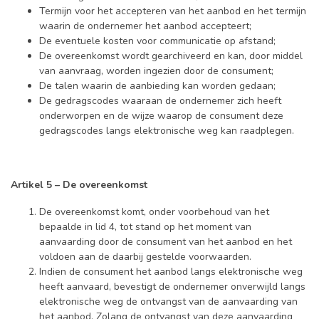
Termijn voor het accepteren van het aanbod en het termijn
waarin de ondernemer het aanbod accepteert;
De eventuele kosten voor communicatie op afstand;
De overeenkomst wordt gearchiveerd en kan, door middel
van aanvraag, worden ingezien door de consument;
De talen waarin de aanbieding kan worden gedaan;
De gedragscodes waaraan de ondernemer zich heeft
onderworpen en de wijze waarop de consument deze
gedragscodes langs elektronische weg kan raadplegen.
Artikel 5 – De overeenkomst
De overeenkomst komt, onder voorbehoud van het
bepaalde in lid 4, tot stand op het moment van
aanvaarding door de consument van het aanbod en het
voldoen aan de daarbij gestelde voorwaarden.
Indien de consument het aanbod langs elektronische weg
heeft aanvaard, bevestigt de ondernemer onverwijld langs
elektronische weg de ontvangst van de aanvaarding van
het aanbod. Zolang de ontvangst van deze aanvaarding