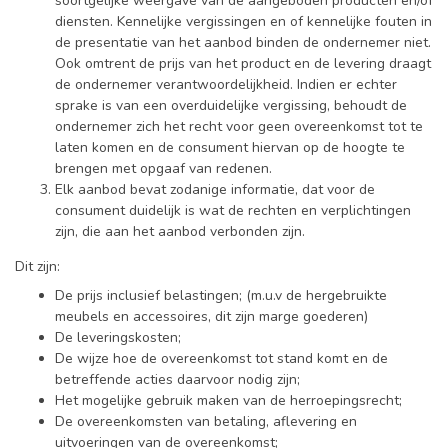
soortgelijke weergave van de aangeboden producten en/of
diensten. Kennelijke vergissingen en of kennelijke fouten in
de presentatie van het aanbod binden de ondernemer niet.
Ook omtrent de prijs van het product en de levering draagt
de ondernemer verantwoordelijkheid. Indien er echter
sprake is van een overduidelijke vergissing, behoudt de
ondernemer zich het recht voor geen overeenkomst tot te
laten komen en de consument hiervan op de hoogte te
brengen met opgaaf van redenen.
Elk aanbod bevat zodanige informatie, dat voor de
consument duidelijk is wat de rechten en verplichtingen
zijn, die aan het aanbod verbonden zijn.
Dit zijn:
De prijs inclusief belastingen; (m.u.v de hergebruikte
meubels en accessoires, dit zijn marge goederen)
De leveringskosten;
De wijze hoe de overeenkomst tot stand komt en de
betreffende acties daarvoor nodig zijn;
Het mogelijke gebruik maken van de herroepingsrecht;
De overeenkomsten van betaling, aflevering en
uitvoeringen van de overeenkomst;