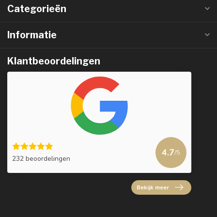
Categorieën
Informatie
Klantbeoordelingen
4.7
/5
232 beoordelingen
Bekijk meer