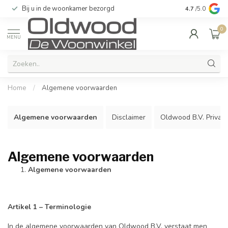
Bij u in de woonkamer bezorgd
Kwaliteit & u
4.7
/5.0
0
MENU
Home
/
Algemene voorwaarden
Algemene voorwaarden
Disclaimer
Oldwood B.V. Privacy
Algemene voorwaarden
Algemene voorwaarden
Artikel 1 – Terminologie
In de algemene voorwaarden van Oldwood B.V. verstaat men