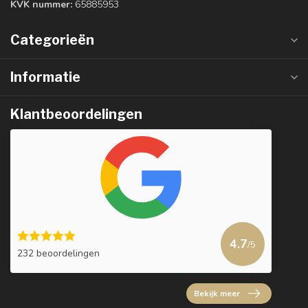
KVK nummer:
65885953
Categorieën
Informatie
Klantbeoordelingen
4.7
/5
232 beoordelingen
Bekijk meer