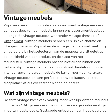
Vintage meubels
Wij staan bekend om ons diverse assortiment vintage meubels.
Een goot deel van de meubels binnen ons assortiment bestaat
uit originele vintage meubels waaronder
vintage dressoir
of
vintage kast
. Vintage meubels hebben een unieke charme en
rijke geschiedenis. Wij zoeken de vintage meubels met veel zorg
en liefde uit. Bij het selecteren van de meubels wordt gelet op
de uniekheid van een product en de staat van het
meubelstuk. Vintage meubels passen niet alleen binnen een
vintage stijl interieur: binnen een industrieel, landelijk of modern
interieur geven dit type meubels de kamer nog meer karakter.
Vintage meubels passen perfect in de woonkamer, keuken,
slaapkamer of als eyecatcher binnen de horeca.
Wat zijn vintage meubels?
De term vintage komt vaak voorbij, maar wat zijn vintage meubels
nu precies? Dit zijn meubels die ontworpen en geproduceerd zijn
in de twintigste eeuw. Geslaagde ontwerpen van hoogwaardige