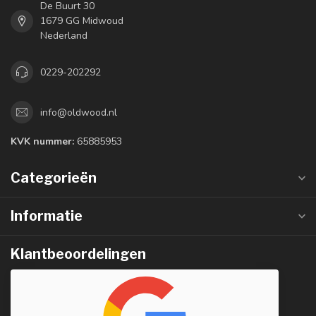
De Buurt 30
1679 GG Midwoud
Nederland
0229-202292
info@oldwood.nl
KVK nummer:
65885953
Categorieën
Informatie
Klantbeoordelingen