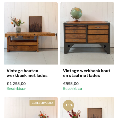
Vintage houten
Vintage werkbank hout
werkbank met lades
en staal met lades
€1.295,00
€995,00
Beschikbaar
Beschikbaar
GERESERVEERD
-18%