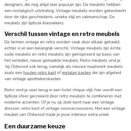
designers, die nog altijd zeer populair zijn. De meubels hebben
een nostalgisch uitstraling. Vintage meubels worden gekenmerkt
door de rijke geschiedenis, unieke stijl en vakmanschap. De
meubels zijn tijdloze klassiekers.
Verschil tussen vintage en retro meubels
De termen vintage en retro worden vaak door elkaar gehaald,
echter is er een belangrijk verschil. Vintage meubels zijn échte
oude meubels en retro meubels zijn geïnspireerd op basis van
het verleden, nieuw gemaakte meubels. Retro meubels vind je
bij Oldwood ook terug, namelijk als nieuwe maatwerk meubels
zoals een
houten retro kast
of
metalen kasten
die zijn afgeleid
van vintage apothekerskasten.
Retro vind je veel terug in een hotel chique stijl; hier wordt een
tijdloze sfeer gecreëerd door retro meubels te combineren met
moderne accenten. Of je nu op zoek bent naar een vintage
dressoir, retro kast of vintage woonaccessoires. Met een vintage
meubel van Oldwood maak je jouw interieur extra uniek.
Een duurzame keuze