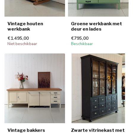
Vintage houten
Groene werkbank met
werkbank
deur en lades
€1.495,00
€795,00
Niet beschikbaar
Beschikbaar
Vintage bakkers
Zwarte vitrinekast met