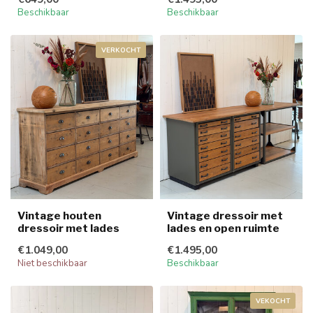
Beschikbaar
Beschikbaar
VERKOCHT
Vintage houten
Vintage dressoir met
dressoir met lades
lades en open ruimte
€1.049,00
€1.495,00
Niet beschikbaar
Beschikbaar
VEKOCHT