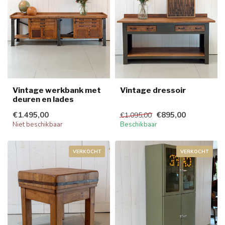
Vintage werkbank met
Vintage dressoir
deuren en lades
€1.495,00
€895,00
€1.095,00
Niet beschikbaar
Beschikbaar
VERKOCHT
VERKOCHT