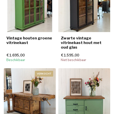
Vintage houten groene
Zwarte vintage
vitrinekast
vitrinekast hout met
oud glas
€1.695,00
€1.595,00
Beschikbaar
Niet beschikbaar
VERKOCHT