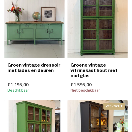
Groen vintage dressoir
Groene vintage
met lades en deuren
vitrinekast hout met
oud glas
€1.195,00
€1.595,00
Beschikbaar
Niet beschikbaar
VERKOCHT