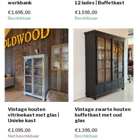
werkbank
12 lades | Buffetkast
€1.695,00
€1.595,00
Beschikbaar
Beschikbaar
Vintage houten
Vintage zwarte houten
vitrinekast met glas |
buffetkast met oud
Unieke kast
glas
€1.095,00
€1.395,00
Niet beschikbaar
Beschikbaar