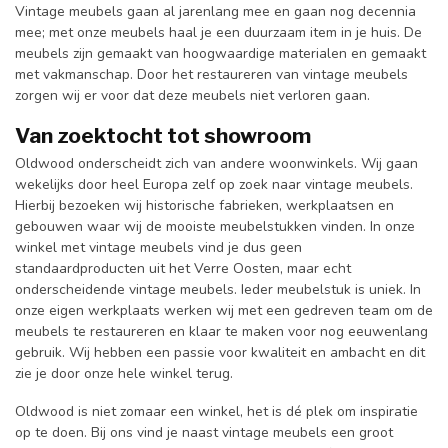
Vintage meubels gaan al jarenlang mee en gaan nog decennia
mee; met onze meubels haal je een duurzaam item in je huis. De
meubels zijn gemaakt van hoogwaardige materialen en gemaakt
met vakmanschap. Door het restaureren van vintage meubels
zorgen wij er voor dat deze meubels niet verloren gaan.
Van zoektocht tot showroom
Oldwood onderscheidt zich van andere woonwinkels. Wij gaan
wekelijks door heel Europa zelf op zoek naar vintage meubels.
Hierbij bezoeken wij historische fabrieken, werkplaatsen en
gebouwen waar wij de mooiste meubelstukken vinden. In onze
winkel met vintage meubels vind je dus geen
standaardproducten uit het Verre Oosten, maar echt
onderscheidende vintage meubels. Ieder meubelstuk is uniek. In
onze eigen werkplaats werken wij met een gedreven team om de
meubels te restaureren en klaar te maken voor nog eeuwenlang
gebruik. Wij hebben een passie voor kwaliteit en ambacht en dit
zie je door onze hele winkel terug.
Oldwood is niet zomaar een winkel, het is dé plek om inspiratie
op te doen. Bij ons vind je naast vintage meubels een groot