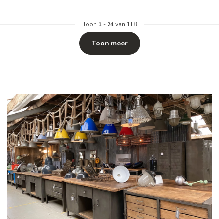
Toon
1
-
24
van 118
Toon meer