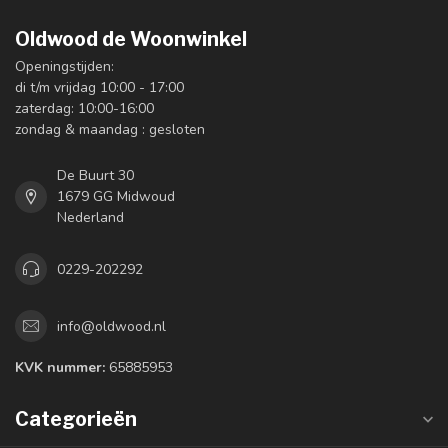
Oldwood de Woonwinkel
Openingstijden:
di t/m vrijdag 10:00 - 17:00
zaterdag: 10:00-16:00
zondag & maandag : gesloten
De Buurt 30
1679 GG Midwoud
Nederland
0229-202292
info@oldwood.nl
KVK nummer:
65885953
Categorieën