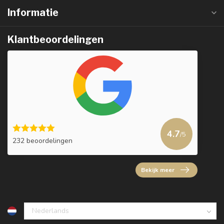
Informatie
Klantbeoordelingen
4.7
/5
232 beoordelingen
Bekijk meer