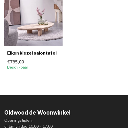
Eiken kiezel salontafel
€795,00
Beschikbaar
Oldwood de Woonwinkel
Openingstijden:
di t/m vrijdag 10:00 - 17:00