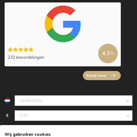
4.7
/5
232 beoordelingen
Bekijk meer
€
Wij gebruiken cookies