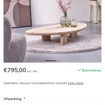
€795,00
Beschikbaar
Incl. btw
Sidetable robuust oud balkenhout massief
Lees meer
.
Afwerking:
*