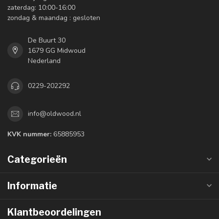
zaterdag: 10:00-16:00
zondag & maandag : gesloten
De Buurt 30
1679 GG Midwoud
Nederland
0229-202292
info@oldwood.nl
KVK nummer:
65885953
Categorieën
Informatie
Klantbeoordelingen