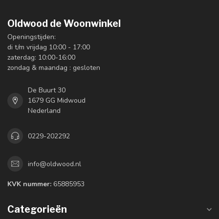
Oldwood de Woonwinkel
Openingstijden:
di t/m vrijdag 10:00 - 17:00
zaterdag: 10:00-16:00
zondag & maandag : gesloten
De Buurt 30
1679 GG Midwoud
Nederland
0229-202292
info@oldwood.nl
KVK nummer:
65885953
Categorieën