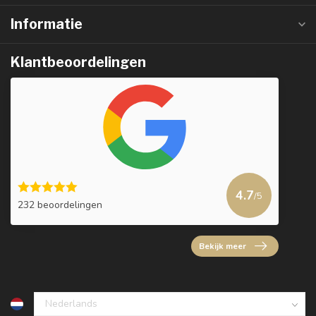
Informatie
Klantbeoordelingen
4.7
/5
232 beoordelingen
Bekijk meer