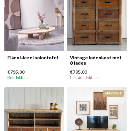
Eiken kiezel salontafel
Vintage ladenkast met
8 lades
€795,00
€795,00
Beschikbaar
Niet beschikbaar
VERKOCHT