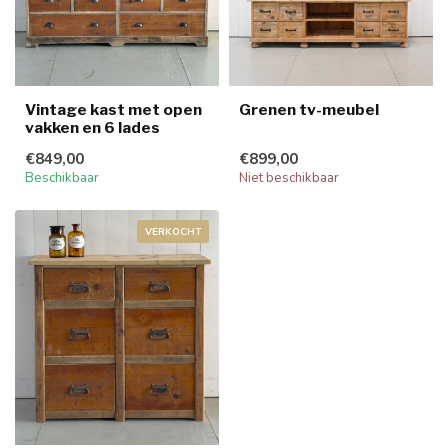
Vintage kast met open
Grenen tv-meubel
vakken en 6 lades
€849,00
€899,00
Beschikbaar
Niet beschikbaar
VERKOCHT