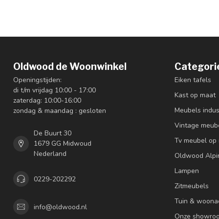
Oldwood de Woonwinkel
Categori
Openingstijden:
Eiken tafels
di t/m vrijdag 10:00 - 17:00
Kast op maat
zaterdag: 10:00-16:00
Meubels indus
zondag & maandag : gesloten
Vintage meub
De Buurt 30
Tv meubel op
1679 GG Midwoud
Nederland
Oldwood Alpi
Lampen
0229-202292
Zitmeubels
Tuin & woona
info@oldwood.nl
Onze showro