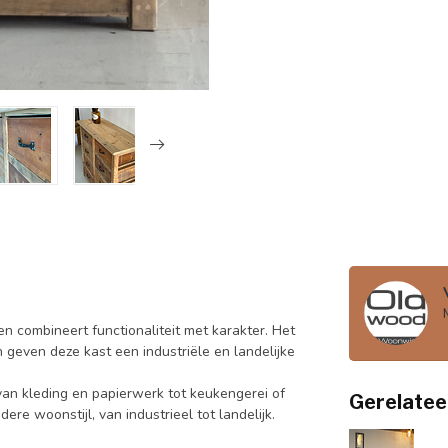
n combineert functionaliteit met karakter. Het
geven deze kast een industriële en landelijke
 van kleding en papierwerk tot keukengerei of
Gerelatee
dere woonstijl, van industrieel tot landelijk.