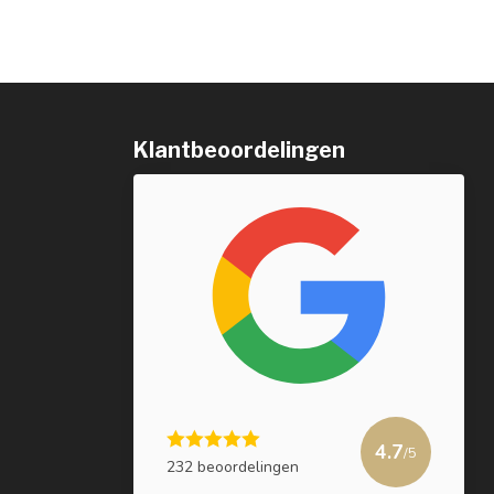
Klantbeoordelingen
4.7
/5
232 beoordelingen