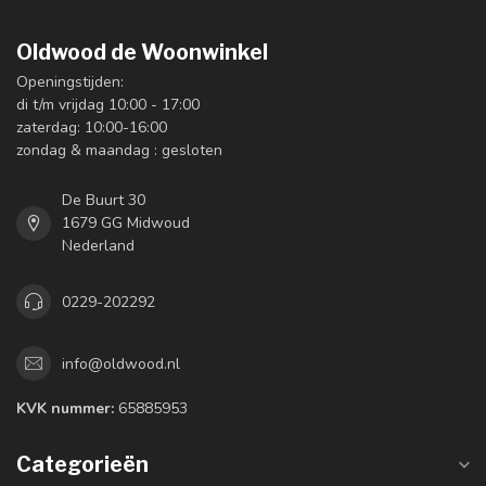
Oldwood de Woonwinkel
Openingstijden:
di t/m vrijdag 10:00 - 17:00
zaterdag: 10:00-16:00
zondag & maandag : gesloten
De Buurt 30
1679 GG Midwoud
Nederland
0229-202292
info@oldwood.nl
KVK nummer:
65885953
Categorieën