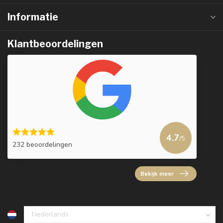
Informatie
Klantbeoordelingen
4.7
/5
232 beoordelingen
Bekijk meer