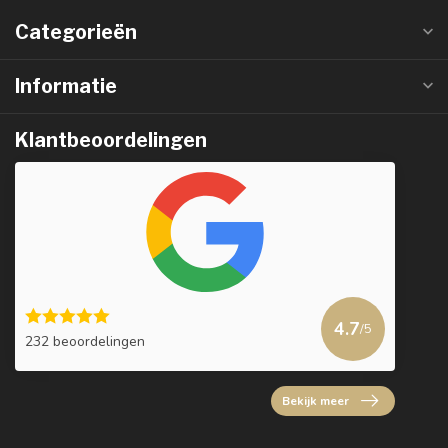
Categorieën
Informatie
Klantbeoordelingen
4.7
/5
232 beoordelingen
Bekijk meer