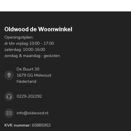
Oldwood de Woonwinkel
Openingstijden:
di t/m vrijdag 10:00 - 17:00
zaterdag: 10:00-16:00
zondag & maandag : gesloten
De Buurt 30
1679 GG Midwoud
Nederland
0229-202292
info@oldwood.nl
KVK nummer:
65885953