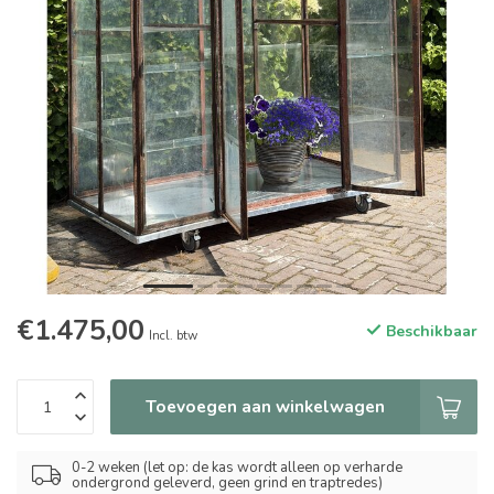
€1.475,00
Beschikbaar
Incl. btw
Toevoegen aan winkelwagen
0-2 weken (let op: de kas wordt alleen op verharde
ondergrond geleverd, geen grind en traptredes)