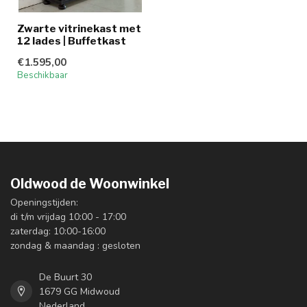
Zwarte vitrinekast met
12 lades | Buffetkast
€1.595,00
Beschikbaar
Oldwood de Woonwinkel
Openingstijden:
di t/m vrijdag 10:00 - 17:00
zaterdag: 10:00-16:00
zondag & maandag : gesloten
De Buurt 30
1679 GG Midwoud
Nederland