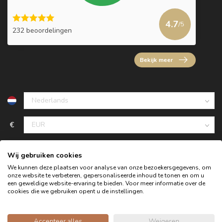
4.7
/5
232 beoordelingen
Bekijk meer
€
Wij gebruiken cookies
We kunnen deze plaatsen voor analyse van onze bezoekersgegevens, om
onze website te verbeteren, gepersonaliseerde inhoud te tonen en om u
een geweldige website-ervaring te bieden. Voor meer informatie over de
cookies die we gebruiken opent u de instellingen.
Accepteer alles
Weigeren