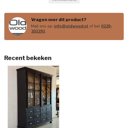
Vragen over dit product?
Mail ons op:
info@oldwood.nl
of bel
0229-
202292
.
Recent bekeken