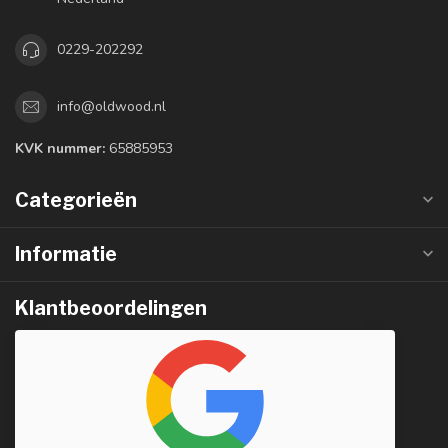
0229-202292
info@oldwood.nl
KVK nummer:
65885953
Categorieën
Informatie
Klantbeoordelingen