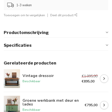
1-3 weken
Toevoegen om te vergelijken
Deel dit product
Productomschrijving
Specificaties
Gerelateerde producten
Vintage dressoir
€1.095,00
€895,00
Beschikbaar
Groene werkbank met deur en
lades
€795,00
Beschikbaar