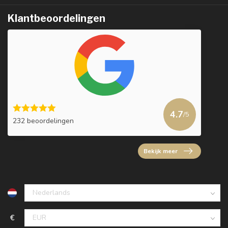
Klantbeoordelingen
4.7
/5
232 beoordelingen
Bekijk meer
€