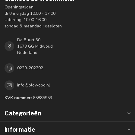
Openingstijden:
di t/m vrijdag 10:00 - 17:00
zaterdag: 10:00-16:00
zondag & maandag : gesloten
De Buurt 30
1679 GG Midwoud
Nederland
0229-202292
info@oldwood.nl
KVK nummer:
65885953
Categorieën
Informatie