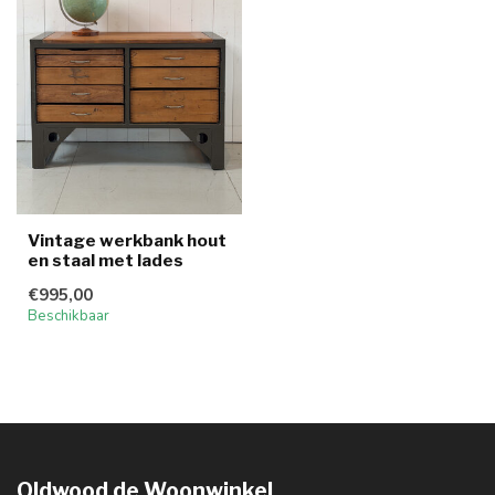
Vintage werkbank hout
en staal met lades
€995,00
Beschikbaar
Oldwood de Woonwinkel