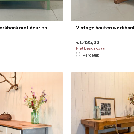
erkbank met deur en
Vintage houten werkban
€1.495,00
Niet beschikbaar
k
Vergelijk