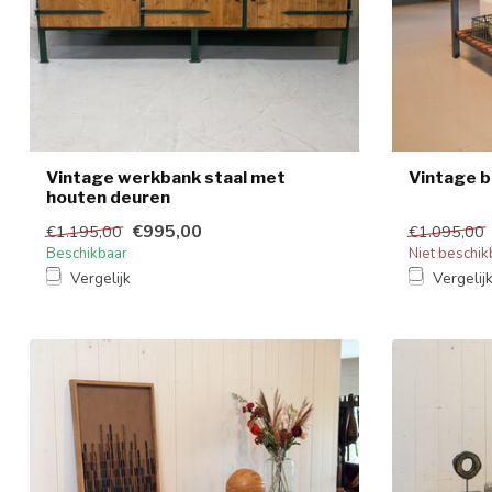
Vintage werkbank staal met
Vintage 
houten deuren
€995,00
€1.195,00
€1.095,00
Beschikbaar
Niet beschik
Vergelijk
Vergelij