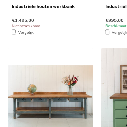
Industriële houten werkbank
Industrië
€1.495,00
€995,00
Niet beschikbaar
Beschikbaar
Vergelijk
Vergelij