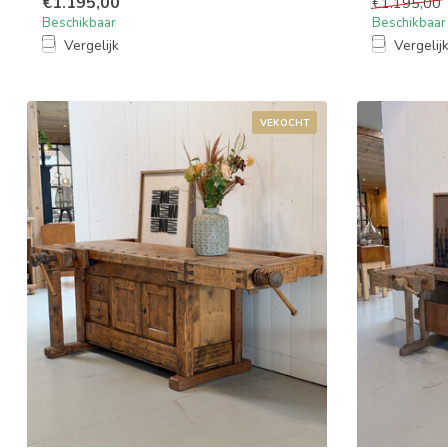
€1.195,00
€1.195,00
Beschikbaar
Beschikbaar
Vergelijk
Vergelij
VEKOCHT