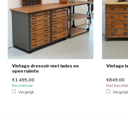
Vintage dressoir met lades en
Vintage l
open ruimte
€1.495,00
€849,00
Beschikbaar
Niet beschik
Vergelijk
Vergelij