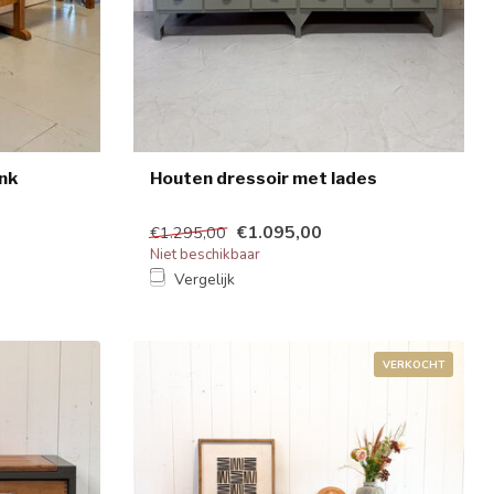
nk
Houten dressoir met lades
€1.095,00
€1.295,00
Niet beschikbaar
Vergelijk
VERKOCHT