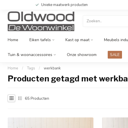
Unieke maatwerk producten
Home
Eiken tafels
Kast op maat
Meubels indu
Tuin & woonaccessoires
Onze showroom
SALE
Home
/
Tags
/
werkbank
Producten getagd met werkb
65
Producten