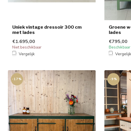
Uniek vintage dressoir 300 cm
Groene w
met lades
lades
€1.695,00
€795,00
Niet beschikbaar
Beschikbaar
Vergelijk
Vergelij
-17%
-9%