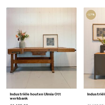
-17%
Industriële houten Ulmia Ott
Industrië
werkbank