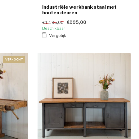
Industriële werkbank staal met
houten deuren
€995,00
€1.195,00
Beschikbaar
Vergelijk
VERKOCHT