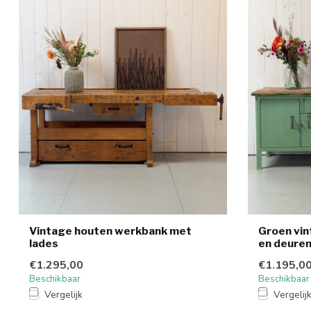
Vintage houten werkbank met
Groen vin
lades
en deure
€1.295,00
€1.195,0
Beschikbaar
Beschikbaar
Vergelijk
Vergelij