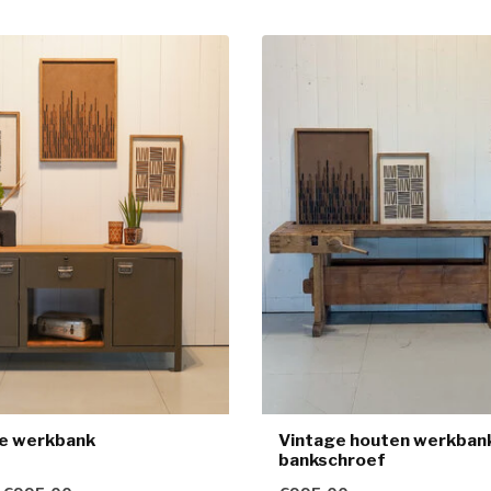
le werkbank
Vintage houten werkban
bankschroef