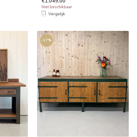
€1.049,00
Niet beschikbaar
Vergelijk
-17%