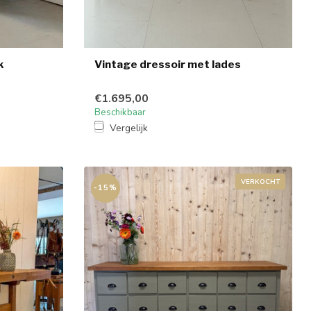
k
Vintage dressoir met lades
€1.695,00
Beschikbaar
Vergelijk
VERKOCHT
-15%