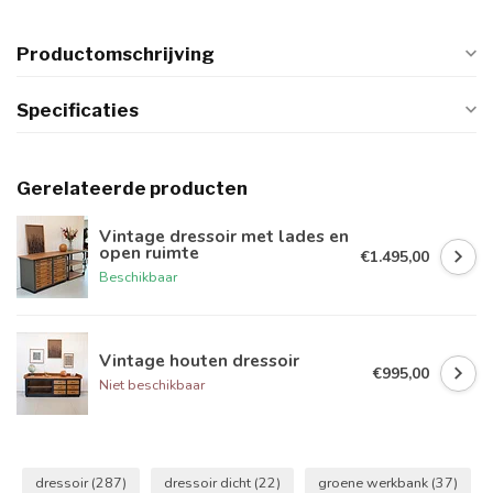
Productomschrijving
Specificaties
Gerelateerde producten
Vintage dressoir met lades en
open ruimte
€1.495,00
Beschikbaar
Vintage houten dressoir
€995,00
Niet beschikbaar
dressoir
(287)
dressoir dicht
(22)
groene werkbank
(37)