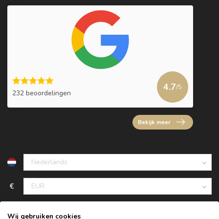
4.7
/5
232 beoordelingen
Bekijk meer
€
Wij gebruiken cookies