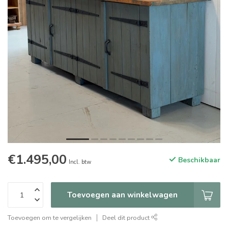
€1.495,00
Beschikbaar
Incl. btw
Toevoegen aan winkelwagen
Toevoegen om te vergelijken
Deel dit product