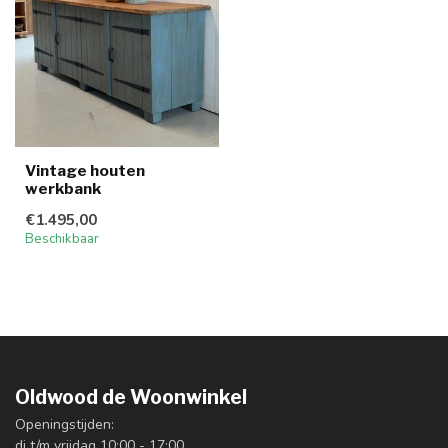
Vintage houten
werkbank
€1.495,00
Beschikbaar
Oldwood de Woonwinkel
Openingstijden:
di t/m vrijdag 10:00 - 17:00