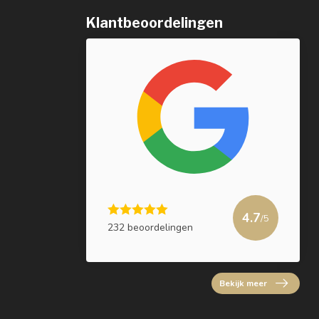
Klantbeoordelingen
4.7
/5
232 beoordelingen
Bekijk meer