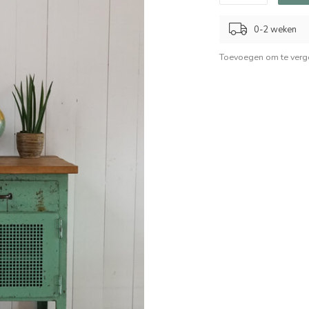
0-2 weken
Toevoegen om te verge