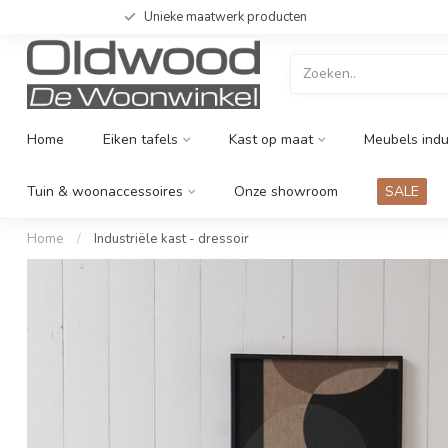
Unieke maatwerk producten
Home
Eiken tafels
Kast op maat
Meubels indu
Tuin & woonaccessoires
Onze showroom
SALE
Home
/
Industriële kast - dressoir