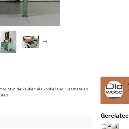
amer of in de keuken als kookeiland. Het metalen
 blad.
Gerelatee