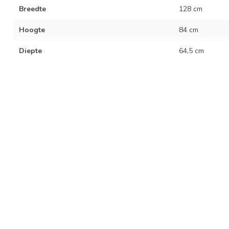
Breedte
128 cm
Hoogte
84 cm
Diepte
64,5 cm