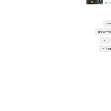
Bes
dr
grote w
oude
vinta