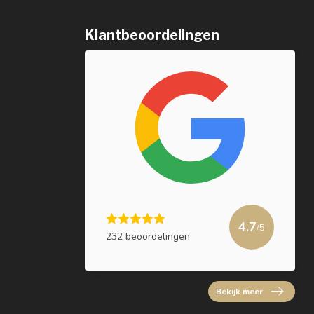
Klantbeoordelingen
4.7
/5
232 beoordelingen
Bekijk meer