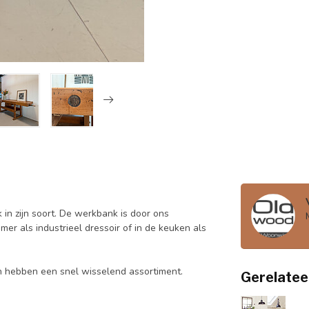
in zijn soort. De werkbank is door ons
er als industrieel dressoir of in de keuken als
en hebben een snel wisselend assortiment.
Gerelatee