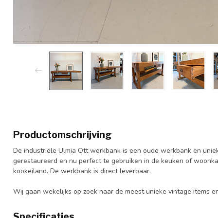
Productomschrijving
De industriële Ulmia Ott werkbank is een oude werkbank en uniek 
gerestaureerd en nu perfect te gebruiken in de keuken of woonkam
kookeiland. De werkbank is direct leverbaar.
Wij gaan wekelijks op zoek naar de meest unieke vintage items 
Specificaties