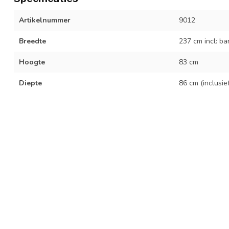
Artikelnummer
9012
Breedte
237 cm incl: b
Hoogte
83 cm
Diepte
86 cm (inclusie