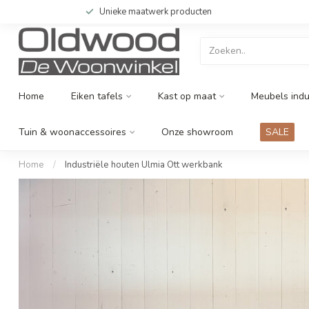
Unieke maatwerk producten
Home
Eiken tafels
Kast op maat
Meubels indu
Tuin & woonaccessoires
Onze showroom
SALE
Home
/
Industriële houten Ulmia Ott werkbank