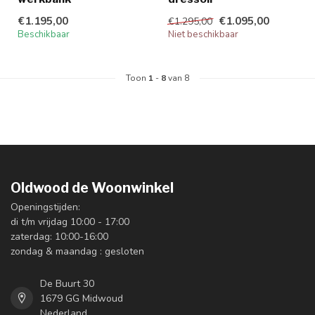
€1.195,00
€1.095,00
€1.295,00
Beschikbaar
Niet beschikbaar
Toon
1
-
8
van 8
Oldwood de Woonwinkel
Openingstijden:
di t/m vrijdag 10:00 - 17:00
zaterdag: 10:00-16:00
zondag & maandag : gesloten
De Buurt 30
1679 GG Midwoud
Nederland