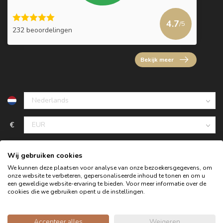
4.7
/5
232 beoordelingen
Bekijk meer
€
Wij gebruiken cookies
We kunnen deze plaatsen voor analyse van onze bezoekersgegevens, om
onze website te verbeteren, gepersonaliseerde inhoud te tonen en om u
een geweldige website-ervaring te bieden. Voor meer informatie over de
cookies die we gebruiken opent u de instellingen.
Accepteer alles
Weigeren