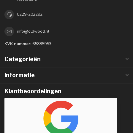
0229-202292
info@oldwood.nl
KVK nummer:
65885953
Categorieën
Informatie
Klantbeoordelingen