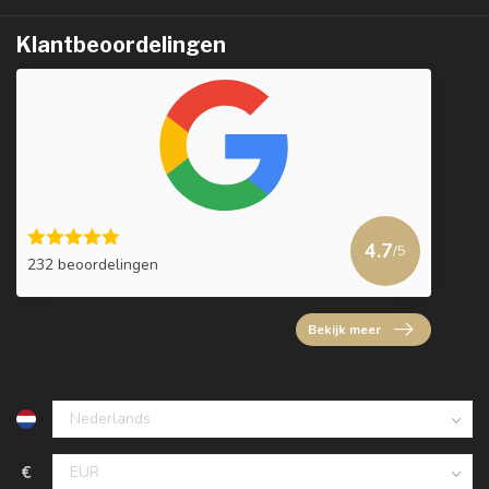
Klantbeoordelingen
4.7
/5
232 beoordelingen
Bekijk meer
€