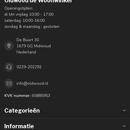
Oldwood de Woonwinkel
Openingstijden:
di t/m vrijdag 10:00 - 17:00
zaterdag: 10:00-16:00
zondag & maandag : gesloten
De Buurt 30
1679 GG Midwoud
Nederland
0229-202292
info@oldwood.nl
KVK nummer:
65885953
Categorieën
Informatie